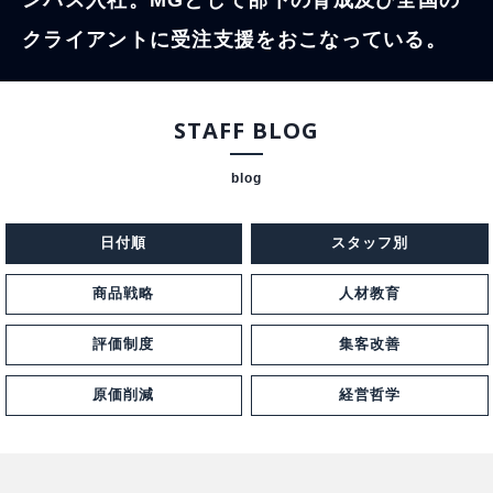
ンパス入社。MGとして部下の育成及び全国の
クライアントに受注支援をおこなっている。
STAFF BLOG
日付順
スタッフ別
商品戦略
人材教育
評価制度
集客改善
原価削減
経営哲学