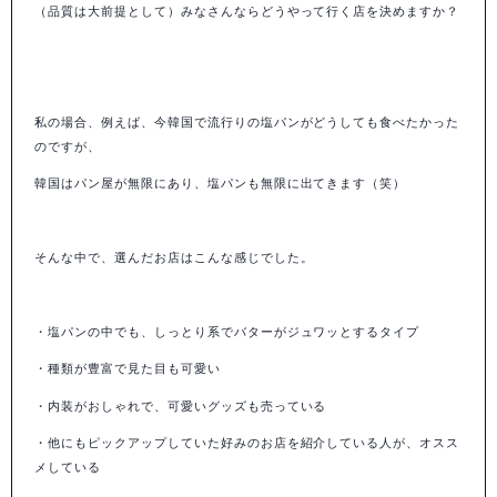
（品質は大前提として）みなさんならどうやって行く店を決めますか？
私の場合、例えば、今韓国で流行りの塩パンがどうしても食べたかった
のですが、
韓国はパン屋が無限にあり、塩パンも無限に出てきます（笑）
そんな中で、選んだお店は
こんな感じでした。
・塩パンの中でも、しっとり系でバターがジュワッとするタイプ
・種類が豊富で見た目も可愛い
・内装がおしゃれで、可愛いグッズも売っている
・他にもピックアップしていた好みのお店を紹介している人が、オスス
メしている