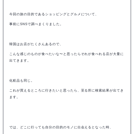
今回の旅の目的であるショッピングとグルメについて、
事前にSNSで調べまくりました。
韓国はお店がたくさんあるので、
こんな感じのものが食べたいな〜と思ったらそれが食べれる店が大量に
出てきます。
化粧品も同じ。
これが買えるところに行きたいと思ったら、至る所に検索結果が出てき
ます。
では、どこに行っても自分の目的のモノに出会えるとなった時、