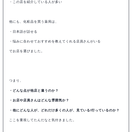
・この店を紹介している人が多い
他にも、化粧品を買う薬局は、
・日本語が話せる
・悩みに合わせておすすめを教えてくれる店員さんがいる
でお店を選びました。
つまり、
・どんな点が他店と違うのか？
・お店や店員さんはどんな雰囲気か？
・他にどんな人が、どれだけ多くの人が、見ている/行っているのか？
ここを重視してたんだなと気付きました。