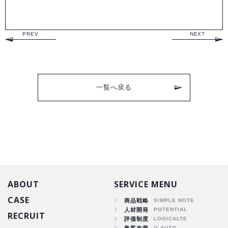
PREV
NEXT
一覧へ戻る
ABOUT
SERVICE MENU
CASE
商品戦略
人材開発
RECRUIT
商品戦略
評価制度
集客改善