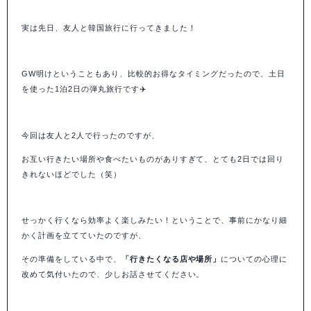
実は先日、友人と韓国旅行に行ってきました！
GW明けということもあり、比較的お得なタイミングだったので、土日
を使った1泊2日の弾丸旅行です✈️
今回は友人と2人で行ったのですが、
お互い行きたい場所や食べたいものがありすぎて、とても2日では回り
きれないほどでした（笑）
せっかく行くなら効率よく楽しみたい！ということで、事前にかなり細
かく計画を立てていたのですが、
その準備をしている中で、
「行きたくなる店や場所」
についての心理に
改めて気付いたので、少しお話させてください。