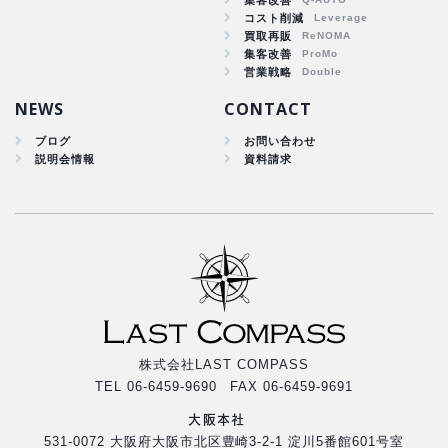
人材開発
コスト削減
集客改善
買取再販
コスト削減
集客改善
買取再販
営業戦略
集客改善
NEWS
CONTACT
ブログ
お問い合わせ
説明会情報
資料請求
株式会社LAST COMPASS
TEL 06-6459-9690 FAX 06-6459-9691
大阪本社
531-0072 大阪府大阪市北区豊崎3-2-1 淀川5番館601号室