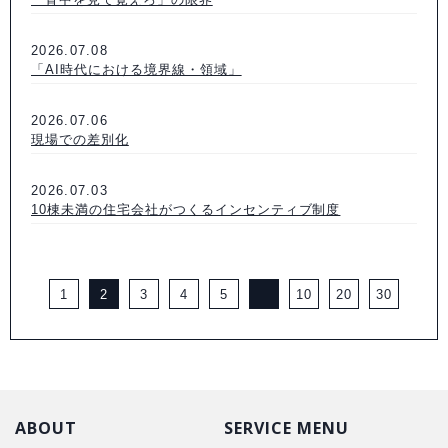
2026.07.08
「AI時代における境界線・領域」
2026.07.06
現場での差別化
2026.07.03
10棟未満の住宅会社がつくるインセンティブ制度
1
2
3
4
5
10
20
30
ABOUT
SERVICE MENU