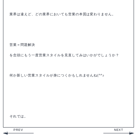
業界は違えど、どの業界においても営業の本質は変わりません。
営業＝問題解決
を念頭にもう一度営業スタイルを見直してみはいかがでしょうか？
何か新しい営業スタイルが身につくかもしれませんね
(^^
♪
それでは。
PREV
NEXT