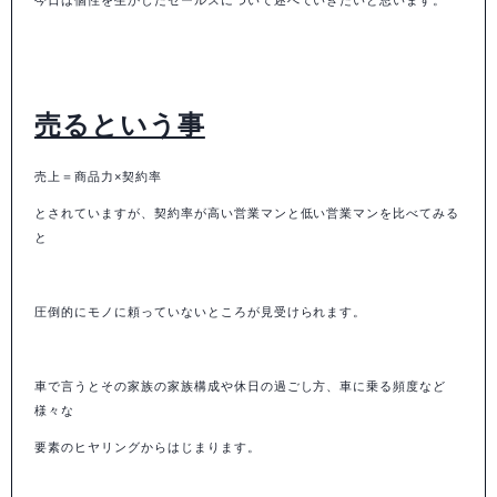
売るという事
売上＝商品力×契約率
とされていますが、契約率が高い営業マンと低い営業マンを比べてみる
と
圧倒的にモノに頼っていないところが見受けられます。
車で言うとその家族の家族構成や休日の過ごし方、車に乗る頻度など
様々な
要素のヒヤリングからはじまります。