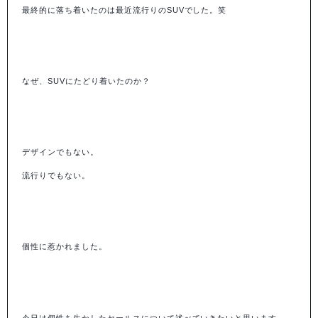
最終的に落ち着いたのは最近流行りの
SUV
でした。笑
なぜ、
SUV
にたどり着いたのか？
デザインでもない。
流行りでもない。
個性に惹かれました。
今日は個性を生かしたセールスについて述べていきたいと思います。