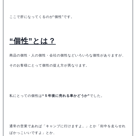
ここで肝になってくるのが“個性”です。
“個性”とは？
商品の個性・人の個性・会社の個性などいろいろな個性がありますが、
そのお客様にとって個性の捉え方が異なります。
私にとっての個性は
“５年後に売れる車かどうか”
でした。
通常の営業であれば「キャンプに行けますよ。」とか「街中を走らせれ
ばかっこいいですよ」とか、