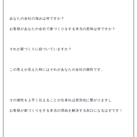
あなたの会社の強みは何ですか？
お客様があなたの会社で家づくりをする本当の意味は何ですか？
それが家づくりに紐づいていますか？
この答えが見えた時にはそれがあなたの会社の個性です。
その個性を上手く伝えることが出来れば差別化に繋がりますし
お客様が家づくりをする本当の理由を解決する糸口になるはずです！