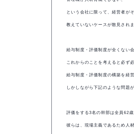
という会社に限って、経営者が
教えていないケースが散見され
給与制度・評価制度が全くない
これからのことを考えると必ず
給与制度・評価制度の構築を経
しかしながら下記のような問題
評価をする
3
名の幹部は全員
62
歳
彼らは、現場主義であるため人