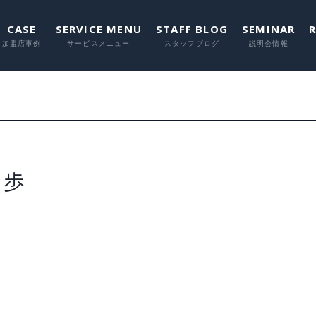
CASE
SERVICE MENU
STAFF BLOG
SEMINAR
に関して
に関して
に関して
に関し
に関
一歩