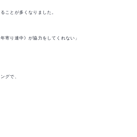
けることが多くなりました。
る年寄り連中》が協力をしてくれない」
ミングで、