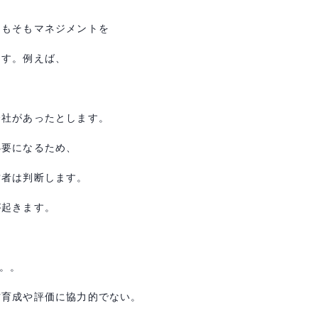
そもそもマネジメントを
ます。
例えば、
会社があったとします。
必要になるため、
営者は判断します。
が起きます。
。。
材育成や評価に協力的でない。