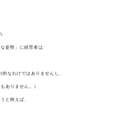
の
的な姿勢」に経営者は
力的なわけではありませんし、
でもありません。）
いうと例えば、