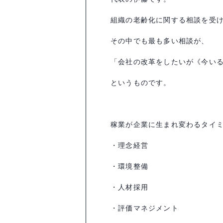
組織の老齢化に関する相談を受
その中でも最も多い相談が、
「会社の改革をしたいが《今い
というものです。
稼業が企業に生まれ変わるタイ
・理念経営
・環境整備
・人材採用
・評価マネジメント