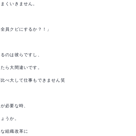
うまくいきません。
は全員クビにするか？！」
いるのは彼らですし、
ったら大間違いです。
と比べ大して仕事もできません笑
）が必要な時、
しょうか。
うな組織改革に