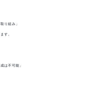
る取り組み」
ります。
育成は不可能」