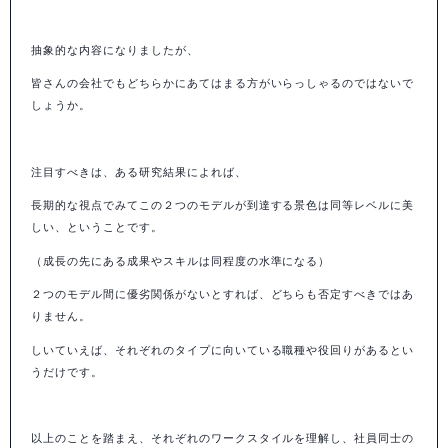
抽象的な内容になりましたが、
皆さんの会社でもどちらかにあてはまる方がいらっしゃるのではないで
しょうか。
注目すべきは、ある研究結果によれば、
長期的な視点でみてこの２つのモデルが到達する景色は同等レベルに美
しい、ということです。
（成長の先にある成果やスキルは同程度の水準になる）
２つのモデル間に優劣関係がないとすれば、どちらも否定すべきではあ
りません。
しいていえば、
それぞれのタイプに向いている職種や役回りがあるとい
うだけです
。
以上のことを踏まえ、それぞれのワークスタイルを理解し、
社員同士の