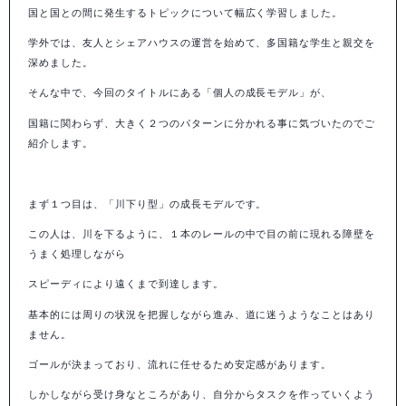
国と国との間に発生するトピックについて幅広く学習しました。
学外では、友人とシェアハウスの運営を始めて、多国籍な学生と親交を
深めました。
そんな中で、今回のタイトルにある「個人の成長モデル」が、
国籍に関わらず、大きく２つのパターンに分かれる事に気づいたのでご
紹介します。
まず１つ目は、「川下り型」の成長モデルです。
この人は、川を下るように、１本のレールの中で目の前に現れる障壁を
うまく処理しながら
スピーディにより遠くまで到達します。
基本的には周りの状況を把握しながら進み、道に迷うようなことはあり
ません。
ゴールが決まっており、流れに任せるため安定感があります。
しかしながら受け身なところがあり、自分からタスクを作っていくよう