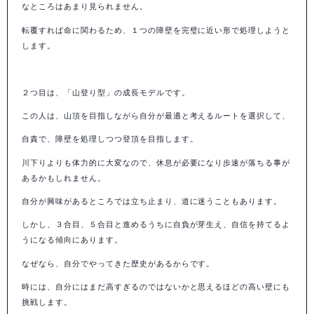
なところはあまり見られません。
転覆すれば命に関わるため、１つの障壁を完璧に近い形で処理しようと
します。
２つ目は、「山登り型」の成長モデルです。
この人は、山頂を目指しながら自分が最適と考えるルートを選択して、
自責で、障壁を処理しつつ登頂を目指します。
川下りよりも体力的に大変なので、休息が必要になり歩速が落ちる事が
あるかもしれません。
自分が興味があるところでは立ち止まり、道に迷うこともあります。
しかし、３合目、５合目と進めるうちに自負が芽生え、自信を持てるよ
うになる傾向にあります。
なぜなら、自分でやってきた歴史があるからです。
時には、自分にはまだ高すぎるのではないかと思えるほどの高い壁にも
挑戦します。