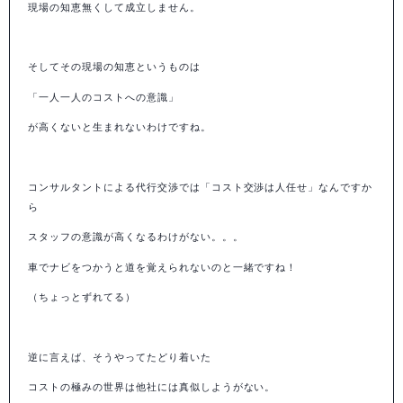
現場の知恵無くして成立しません。
そしてその現場の知恵というものは
「一人一人のコストへの意識」
が高くないと生まれないわけですね。
コンサルタントによる代行交渉では「コスト交渉は人任せ」なんですか
ら
スタッフの意識が高くなるわけがない。。。
車でナビをつかうと道を覚えられないのと一緒ですね！
（ちょっとずれてる）
逆に言えば、そうやってたどり着いた
コストの極みの世界は他社には真似しようがない。