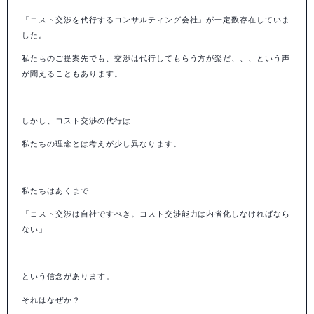
「コスト交渉を代行するコンサルティング会社」が一定数存在していま
した。
私たちのご提案先でも、交渉は代行してもらう方が楽だ、、、という声
が聞えることもあります。
しかし、コスト交渉の代行は
私たちの理念とは考えが少し異なります。
私たちはあくまで
「コスト交渉は自社ですべき。コスト交渉能力は内省化しなければなら
ない」
という信念があります。
それはなぜか？