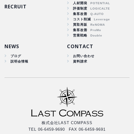
人材開発
RECRUIT
商品戦略
評価制度
集客改善
人材開発
コスト削減
集客改善
買取再販
コスト削減
集客改善
買取再販
営業戦略
集客改善
NEWS
CONTACT
ブログ
お問い合わせ
説明会情報
資料請求
株式会社LAST COMPASS
TEL 06-6459-9690 FAX 06-6459-9691