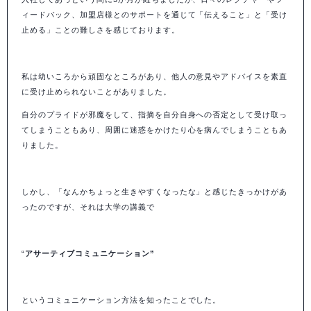
ィードバック、加盟店様とのサポートを通じて「伝えること」と「受け
止める」ことの難しさを感じております。
私は幼いころから頑固なところがあり、他人の意見やアドバイスを素直
に受け止められないことがありました。
自分のプライドが邪魔をして、指摘を自分自身への否定として受け取っ
てしまうこともあり、周囲に迷惑をかけたり心を病んでしまうこともあ
りました。
しかし、「なんかちょっと生きやすくなったな」と感じたきっかけがあ
ったのですが、それは大学の講義で
“
アサーティブコミュニケーション”
というコミュニケーション方法を知ったことでした。