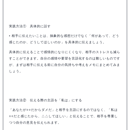
実践方法① 具体的に話す
• 相手に伝えたいことは、抽象的な感想だけでなく「何があって、どう
感じたのか、どうしてほしいのか」を具体的に伝えましょう。
具体的に伝えることで感情的になりにくくなり、相手のストレスも減ら
すことができます。自分の感情や要望を言語化するのは難しいものです
が、まずは相手に伝える前に自分の気持ちや考えをメモにまとめてみま
しょう。
実践方法② 伝える際の主語を「私は」にする
「あなたが○○だからダメだ」と相手を主語にするのではなく、「私は
○○だと感じたから、△△してほしい」と伝えることで、相手を尊重し
つつ自分の意見を伝えられます。