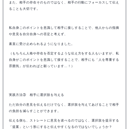
また、相手の存在そのものではなく、相手の行動にフォーカスして伝え
ることも大切です。
私自身このポイントを意識して相手に接しすることで、他人からの指摘
や意見を自分自身への否定と考えず、
素直に受け止められるようになりました。
（もちろん人格や存在を否定するような伝え方をする人もいますが、私
自身がこのポイントを意識して接することで、相手にも「人を尊重する
雰囲気」が伝わればと願っています…！）
実践方法③ 相手に選択肢を与える
ただ自分の意見を伝えるだけでなく、選択肢を与えてあげることで相手
の負担を減らすことができます。
伝える側も、ストレートに意見を述べるのではなく、選択肢を提示する
「提案」という形にすると伝えやすくなるのではないでしょうか？