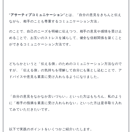
“
アサーティブコミュニケーション
”とは、「自分の意見をきちんと伝え
ながら、相手のことも尊重するコミュニケーション方法」
のことで、自己のニーズを明確に伝えつつ、相手の意見や感情を受け止
めることで、お互いのストレスを減らして、健全な信頼関係を築くこと
ができるコミュニケーション方法です。
どちらかというと「伝える側」のためのコミュニケーション方法なので
すが、「伝える側」の気持ちを理解して自分にも落とし込むことで、ア
ドバイスや意見も素直に受け入れらるようになりました。
「自分の意見をなかなか言いづらい」といった方はもちろん、私のよう
に「相手の指摘を素直に受け入れられない」といった方は是非取り入れ
てみていただきたいです。
以下で実践のポイントをいくつかご紹介いたします。