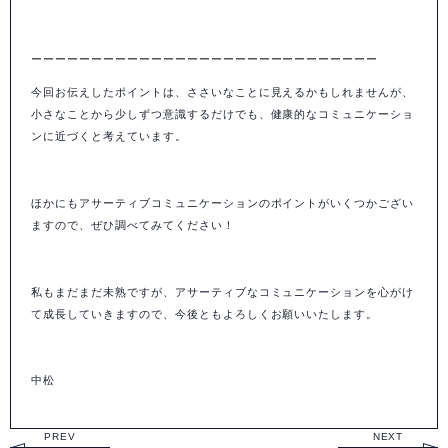
ーーーーーーーーーーーーーーーーーーーーーーーーーーーーー
今回お伝えしたポイントは、ささいなことに見えるかもしれませんが、
小さなことから少しずつ意識するだけでも、健康的なコミュニケーショ
ンに近づくと考えています。
ほかにもアサーティブコミュニケーションのポイントがいくつかござい
ますので、ぜひ調べてみてください！
私もまだまだ未熟ですが、アサーティブなコミュニケーションを心がけ
て成長していきますので、今後ともよろしくお願いいたします。
中松
PREV
NEXT