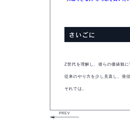
さいごに
Z
世代を理解し、彼らの価値観に
従来のやり方を少し見直し、発
それでは。
PREV