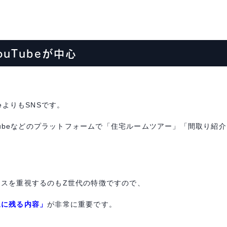
ouTube
が中心
e
よりも
SNS
です。
ube
などのプラットフォームで「住宅ルームツアー」「間取り紹介
。
ンスを重視するのも
Z
世代の特徴ですので、
象に残る内容」
が非常に重要です。