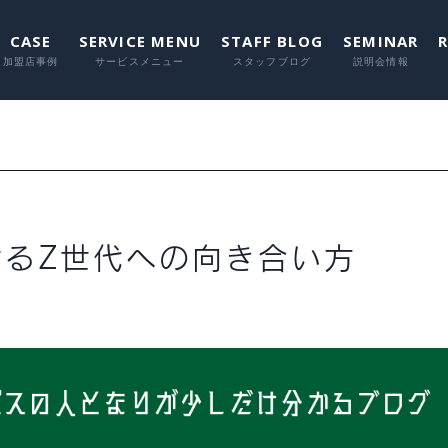
CASE
SERVICE MENU
STAFF BLOG
SEMINAR
に関して
に関して
に関して
に関し
に関
けるZ世代への向き合い方