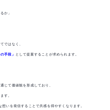
れるか」
してではなく、
めの手段」
として提案することが求められます。
を通じて価値観を形成しており、
します。
な想いを発信することで共感を得やすくなります。