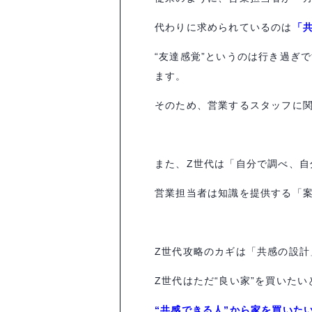
代わりに求められているのは
「
“友達感覚”というのは行き過ぎ
ます。
そのため、営業するスタッフに
また、
Z
世代は「自分で調べ、自
営業担当者は知識を提供する「
Z
世代攻略のカギは「共感の設計
Z
世代はただ“良い家”を買いた
“共感できる人”から家を買いた