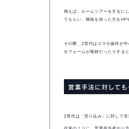
例えば、ルームツアーをするに
てもらい、興味を持った方を
HP
その際、
Z
世代はスマホ操作が中
せフォームが複雑だったりする
営業手法に対しても
Z
世代は「売り込み」に対して非
従来のように、営業担当者が一