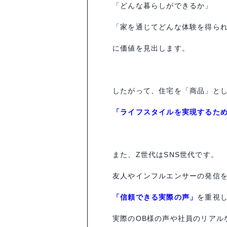
「どんな暮らしができるか」
「家を通じてどんな体験を得ら
に価値を見出します。
したがって、住宅を「商品」と
「ライフスタイルを実現するた
また、
Z
世代は
SNS
世代です。
友人やインフルエンサーの発信
「信頼できる実際の声」
を重視
実際のOB様の声や社員のリアル