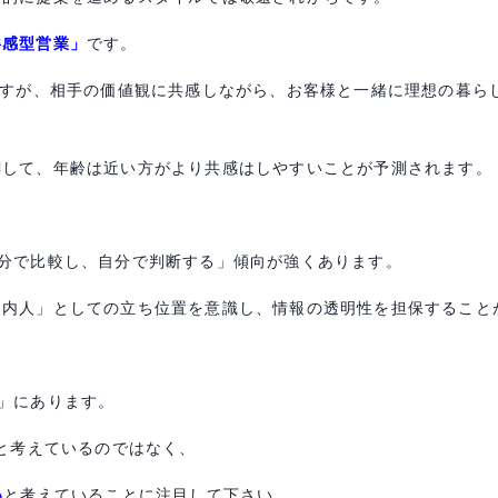
共感型営業」
です。
ですが、相手の価値観に共感しながら、お客様と一緒に理想の暮ら
関して、年齢は近い方がより共感はしやすいことが予測されます。
分で比較し、自分で判断する」傾向が強くあります。
案内人」としての立ち位置を意識し、情報の透明性を担保すること
」にあります。
いと考えているのではなく、
い
と考えていることに注目して下さい。