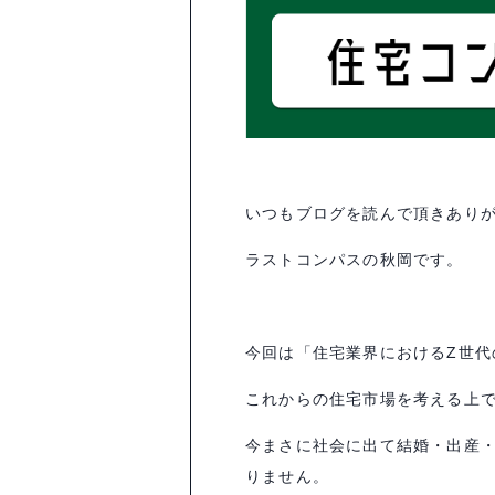
いつもブログを読んで頂きあり
ラストコンパスの秋岡です。
今回は「住宅業界における
Z
世代
これからの住宅市場を考える上
今まさに社会に出て結婚・出産
りません。