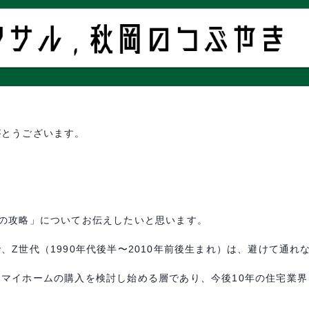
がとうございます。
の攻略」についてお伝えしたいと思います。
で、
Z
世代（
1990
年代後半〜
2010
年前後生まれ）は、避けて通れ
・マイホームの購入を検討し始める層であり、今後
10
年の住宅業界