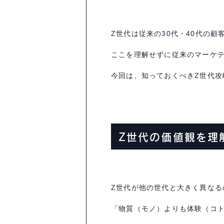
Z
世代は従来の
30
代・
40
代の顧
ここを理解せずに従来のマーケ
今回は、知っておくべき
Z
世代攻
Z世代の価値観を理
Z
世代が他の世代と大きく異なる
「物質（モノ）よりも体験（コ