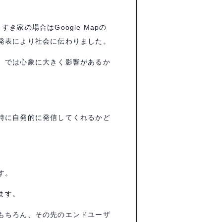
、すき家の場合は
Google Map
の
発表により社会に伝わりました。
。では心象に大きく影響があるか
時に自発的に発信してくれるかど
す。
ます。
もちろん、その先のエンドユーザ