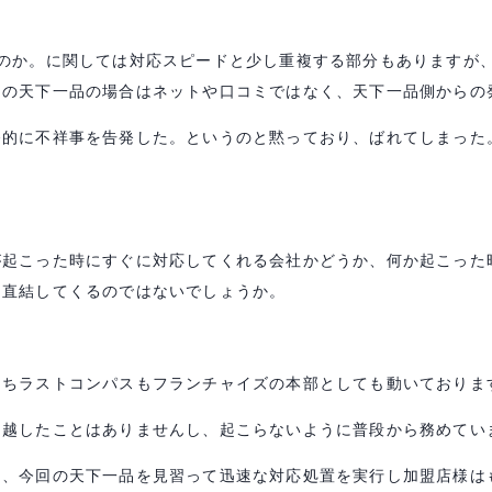
たのか。に関しては対応スピードと少し重複する部分もありますが
回の天下一品の場合はネットや口コミではなく、天下一品側からの
発的に不祥事を告発した。というのと黙っており、ばれてしまった
が起こった時にすぐに対応してくれる会社かどうか、何か起こった
に直結してくるのではないでしょうか。
たちラストコンパスもフランチャイズの本部としても動いておりま
に越したことはありませんし、起こらないように普段から務めてい
は、今回の天下一品を見習って迅速な対応処置を実行し加盟店様は