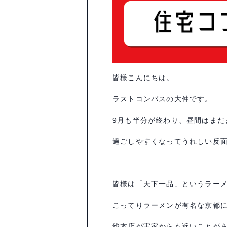
皆様こんにちは。
ラストコンパスの大仲です。
9月も半分が終わり、昼間はまだ
過ごしやすくなってうれしい反
皆様は「天下一品」というラー
こってりラーメンが有名な京都
総本店が実家からも近いことが