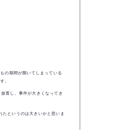
月もの期間が開いてしまっている
ます。
月放置し、事件が大きくなってき
れたというのは大きいかと思いま