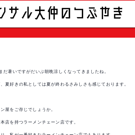
まだ暑いですがだいぶ朝晩涼しくなってきましたね。
面、夏好きの私としては夏が終わるさみしさも感じております。
メン屋をご存じでしょうか。
に本店を持つラーメンチェーン店です。
あり、私が一番好きなラーメンチェーン店でもあります。