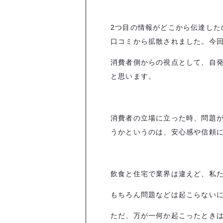
2つ目の情報がどこから伝達し
口コミから拡散されました。今
消費者側からの視点として、自
と思います。
消費者の立場に立った時、問題
うかというのは、安心感や信頼
飲食と住宅で業界は違えど、私
もちろん問題などは起こらない
ただ、万が一何か起こったとき