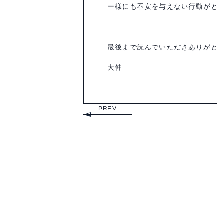
ー様にも不安を与えない行動が
最後まで読んでいただきありが
大仲
PREV