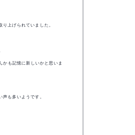
取り上げられていました。
。
んかも記憶に新しいかと思いま
い声も多いようです。