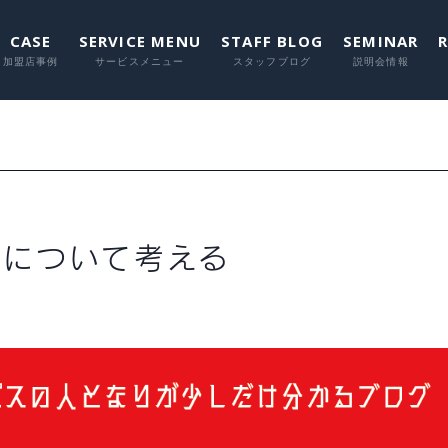
CASE
SERVICE MENU
STAFF BLOG
SEMINAR
に関して
に関して
に関して
に関し
に関
ズについて考える