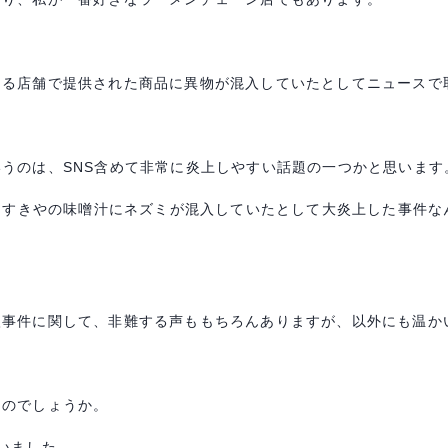
ある店舗で提供された商品に異物が混入していたとしてニュースで
いうのは、
SNS
含めて非常に炎上しやすい話題の一つかと思います
、すきやの味噌汁にネズミが混入していたとして大炎上した事件な
入事件に関して、非難する声ももちろんありますが、以外にも温か
るのでしょうか。
いました。