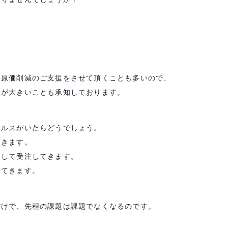
、原価削減のご支援をさせて頂くことも多いので、
トが大きいことも承知しております。
ールスがいたらどうでしょう。
てきます。
客して受注してきます。
してきます。
だけで、先程の課題は課題でなくなるのです。