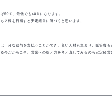
ば50％、最低でも40％になります。
数も２棟を目指すと安定経営に近づくと思います。
社は十分な給与を支払うことができ、良い人材も集まり、販管費も
いる今だからこそ、営業への捉え方を考え直してみるのも安定経営
。