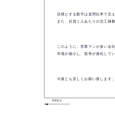
目標とする数字は直間比率で言え
また、社員１人あたりの完工棟
このように、営業マンが多い会
市場が縮小し、競争が激化して
今後とも宜しくお願い致します
PREV