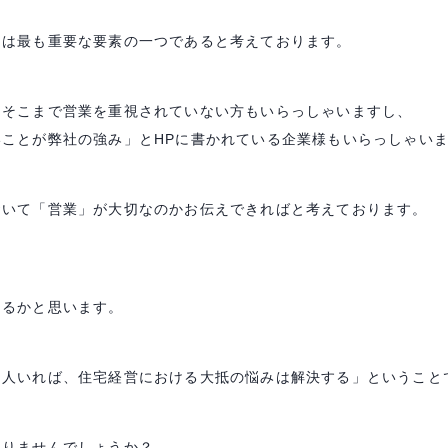
」は最も重要な要素の一つであると考えております。
はそこまで営業を重視されていない方もいらっしゃいますし、
ことが弊社の強み」とHPに書かれている企業様もいらっしゃい
おいて「営業」が大切なのかお伝えできればと考えております。
あるかと思います。
１人いれば、住宅経営における大抵の悩みは解決する」ということ
ありませんでしょうか？