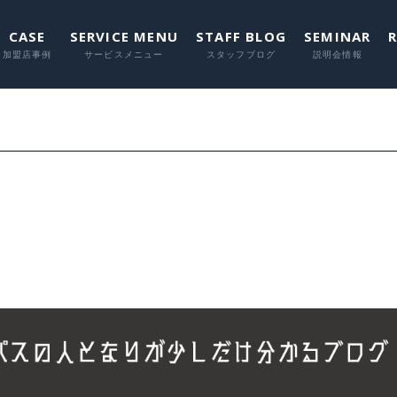
CASE
SERVICE MENU
STAFF BLOG
SEMINAR
に関して
に関して
に関して
に関し
に関