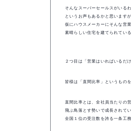
そんなスーパーセールスがいる
というお声もあるかと思います
仮にハウスメーカーにそんな営
素晴らしい住宅を建てられてい
２つ目は「営業はいればいるだ
皆様は「直間比率」というもの
直間比率とは、全社員当たりの
飛ぶ鳥落とす勢いで成長されてい
全国１位の受注数を誇る一条工務