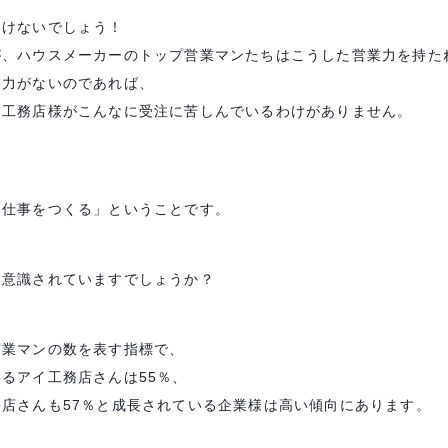
わけないでしょう！
が、ハウスメーカーのトップ営業マンたちはこうした営業力を持た
業力がないのであれば、
る工務店様がこんなに受注に苦しんでいるわけがありません。
け仕事をつくる」ということです。
を意識されていますでしょうか？
営業マンの数を表す指標で、
るアイ工務店さんは55％、
店さんも57％と成長されている企業様は高い傾向にあります。