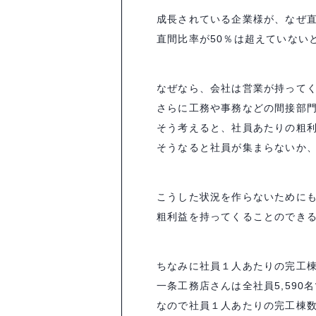
成長されている企業様が、なぜ
直間比率が50％は超えていない
なぜなら、会社は営業が持って
さらに工務や事務などの間接部
そう考えると、社員あたりの粗
そうなると社員が集まらないか
こうした状況を作らないために
粗利益を持ってくることのでき
ちなみに社員１人あたりの完工
一条工務店さんは全社員5,590名
なので社員１人あたりの完工棟数