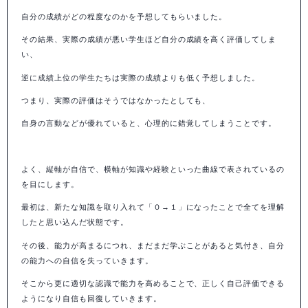
自分の成績がどの程度なのかを予想してもらいました。
その結果、実際の成績が悪い学生ほど自分の成績を高く評価してしま
い、
逆に成績上位の学生たちは実際の成績よりも低く予想しました。
つまり、実際の評価はそうではなかったとしても、
自身の言動などが優れていると、心理的に錯覚してしまうことです。
よく、縦軸が自信で、横軸が知識や経験といった曲線で表されているの
を目にします。
最初は、新たな知識を取り入れて「０
→
１」になったことで全てを理解
したと思い込んだ状態です。
その後、能力が高まるにつれ、まだまだ学ぶことがあると気付き、自分
の能力への自信を失っていきます。
そこから更に適切な認識で能力を高めることで、正しく自己評価できる
ようになり自信も回復していきます。