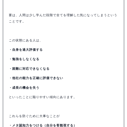
要は、人間は少し学んだ段階で全てを理解した気になってしまうという
ことです。
この状態にある人は、
・自身を過大評価する
・勉強をしなくなる
・困難に対応できなくなる
・他社の能力を正確に評価できない
・成長の機会を失う
といったことに陥りやすい傾向にあります。
これらを防ぐために大事なことが
・メタ認知力をつける（自分を客観視する）