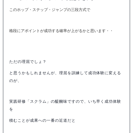
このホップ・ステップ・ジャンプの三段方式で
格段にアポイントが成功する確率が上がるかと思います・・
ただの理屈でしょ？
と思うかもしれませんが、理屈を訓練して成功体験に変える
のが、
実践研修「スクラム」の醍醐味ですので、いち早く成功体験
を
積むことが成果への一番の近道だと