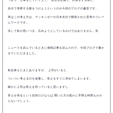
自分で考察する癖をつけようというのが今回のブログの趣旨です。
実はこの考え方は、マッキンゼーの日本支社で開発された思考のフレー
ムワークです。
決して私が思いつき、広めようとしているわけではありません。笑
ニュースを読んでいるときに偶然記事を読んだので、今回ブログで書か
せていただきました。
私自身もたまにありますが、 上司がいると、
ついつい考えるのを放棄し、答えをすぐに求めてしまいます。
確かに上司は答えを持っていると思いますし、
答えを得るという目的だけならば 聞いた方が遥かに手間も時間もかか
らないでしょう。