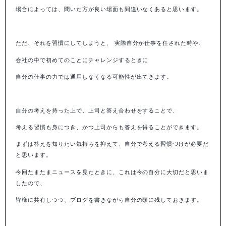
場合によっては、聞いた方が良い場面も間違いなくあると思います。
ただ、それを習慣にしてしまうと、 実際自分が仕事を任された時や、
会社の中で初めてのことにチャレンジするときに
自分の仕事の力では通用しなくなる可能性が出てきます。
自分の考えを持った上で、上司と答え合わせをすることで、
考える習慣も身につき、かつ上司からも答えを得ることができます。
まずは答えを知りたい気持ちを抑えて、自分で考える習慣づけが必要だ
と思います。
今回たまたまニュースを見たときに、これは今の自分に大切だと思いま
したので、
皆様に共有しつつ、ブログを書きながら自分の頭に残しておきます。