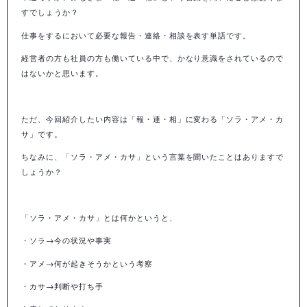
すでしょうか？
仕事をするにおいて必要な報告・連絡・相談を表す単語です。
経営者の方も社員の方も働いている中で、かなり意識をされているので
はないかと思います。
ただ、今回紹介したい内容は「報・連・相」に変わる「ソラ・アメ・カ
サ」です。
「ソラ・アメ・カサ」という言葉を聞いたことはありますで
ちなみに、
しょうか？
「ソラ・アメ・カサ」とは何かというと、
・ソラ→今の状況や事実
・アメ→何が起きそうかという考察
・カサ→判断や打ち手