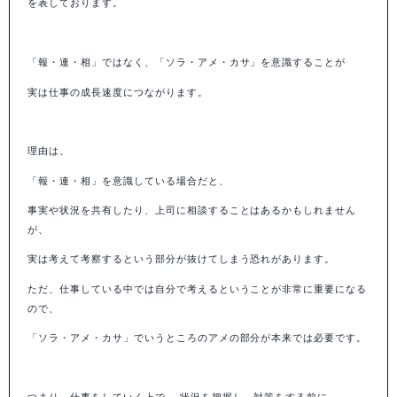
を表しております。
「報・連・相」ではなく、「ソラ・アメ・カサ」を意識することが
実は仕事の成長速度につながります。
理由は、
「報・連・相」を意識している場合だと、
事実や状況を共有したり、上司に相談することはあるかもしれません
が、
実は考えて考察するという部分が抜けてしまう恐れがあります。
ただ、仕事している中では自分で考えるということが非常に重要になる
ので、
「ソラ・アメ・カサ」でいうところのアメの部分が本来では必要です。
つまり、仕事をしていく上で、 状況を把握し、対策をする前に、