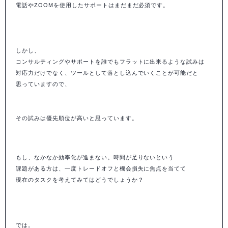
電話やZOOMを使用したサポートはまだまだ必須です。
しかし、
コンサルティングやサポートを誰でもフラットに出来るような試みは
対応力だけでなく、ツールとして落とし込んでいくことが可能だと
思っていますので、
その試みは優先順位が高いと思っています。
もし、なかなか効率化が進まない。時間が足りないという
課題がある方は、一度トレードオフと機会損失に焦点を当てて
現在のタスクを考えてみてはどうでしょうか？
では。