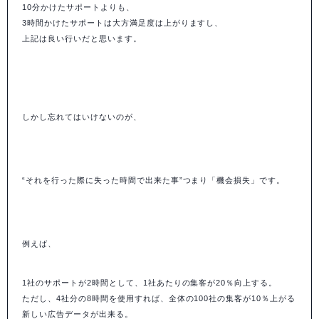
10分かけたサポートよりも、
3時間かけたサポートは大方満足度は上がりますし、
上記は良い行いだと思います。
しかし忘れてはいけないのが、
“それを行った際に失った時間で出来た事”つまり「機会損失」です。
例えば、
1社のサポートが2時間として、1社あたりの集客が20％向上する。
ただし、4社分の8時間を使用すれば、全体の100社の集客が10％上がる
新しい広告データが出来る。