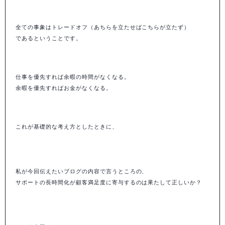
全ての事象はトレードオフ（あちらを立たせばこちらが立たず）
であるということです。
仕事を優先すれば余暇の時間がなくなる。
余暇を優先すればお金がなくなる。
これが基礎的な考え方としたときに、
私が今回伝えたいブログの内容で言うところの、
サポートの長時間化が顧客満足度に寄与するのは果たして正しいか？