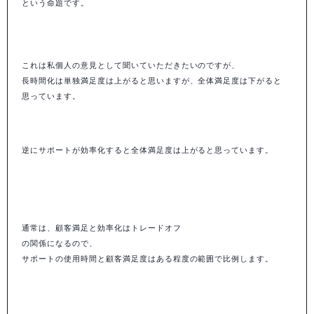
という命題です。
これは私個人の意見として聞いていただきたいのですが、
長時間化は単独満足度は上がると思いますが、全体満足度は下がると
思っています。
逆にサポートが効率化すると全体満足度は上がると思っています。
通常は、顧客満足と効率化はトレードオフ
の関係になるので、
サポートの使用時間と顧客満足度はある程度の範囲で比例します。