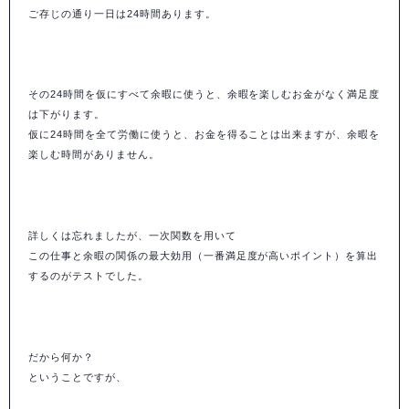
ご存じの通り一日は24時間あります。
その24時間を仮にすべて余暇に使うと、余暇を楽しむお金がなく満足度
は下がります。
仮に24時間を全て労働に使うと、お金を得ることは出来ますが、余暇を
楽しむ時間がありません。
詳しくは忘れましたが、一次関数を用いて
この仕事と余暇の関係の最大効用（一番満足度が高いポイント）を算出
するのがテストでした。
だから何か？
ということですが、