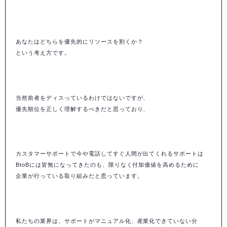
あなたはどちらを優先的にリソースを割くか？
という考え方です。
当然前者をディスっているわけではないですが、
優先順位を正しく理解するべきだと思っており、
カスタマーサポートで今や電話してすぐ人間が出てくれるサポートは
BtoBには皆無になってきたのも、限りなく付加価値を高めるために
企業が行っている取り組みだと思っています。
私たちの業界は、サポートがマニュアル化、産業化できていない分