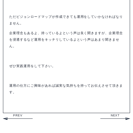
ただビジョンロードマップが作成できても運用をしていかなければなり
ません。
企業理念もあるよ、持っているよという声は良く聞きますが、企業理念
を浸透するなど運用をキッチリしているよという声はあまり聞きませ
ん。
ぜひ実践運用をして下さい。
運用の仕方にご興味があれば誠実な気持ちを持ってお伝えさせて頂きま
す。
PREV
NEXT