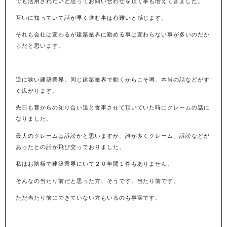
でも活用されたいと思ってお問い合わせを頂く事も増えてきました。
互いに知っていて話が早く進む事は有難いと感じます。
それも会社は変わるが建築業界に勤める事は変わらない事が多いのだか
らだと思います。
逆に狭い建築業界、同じ建築業界で動くからこそ噂、本当の話などがす
ぐ広がります。
先日も昔からの知り合い達と食事させて頂いていた時にクレームの話に
なりました。
最大のクレームは訴訟かと思いますが、誰が多くクレーム、訴訟などが
あったとの話が飛び交っておりました。
私はお陰様で建築業界にいて２０年間１件もありません。
そんなの当たり前だと思った方、そうです。当たり前です。
ただ当たり前にできていない方もいるのも事実です。