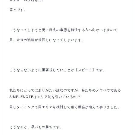
等々です。
こうなってしまうと更に目先の事態を解決する方へ向かいますので
又、未来の戦略が後回しになってしまいます。
こうならないように重要視したいことが【スピード】です。
私たちにとってはありがたい話なのですが、私たちのノウハウである
SIMPLENOTEはエリア制を引いているので
同じタイミングで同エリアを検討して頂く機会が増えて参りました。
そうなると、早いもの勝ちです。