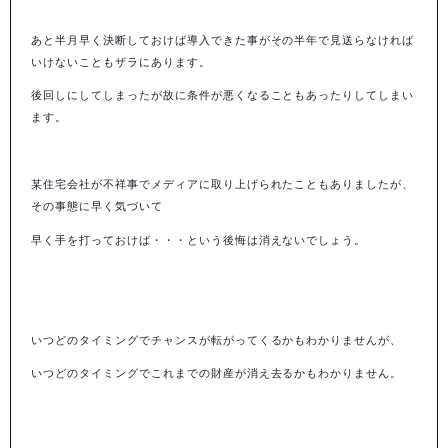
あと半月早く決断しておけば導入できた事がその半年で見送らなければ
いけないこともザラにあります。
後回しにしてしまったが故に条件が悪くなることもあったりしてしまい
ます。
某住宅会社が不祥事でメディアに取り上げられたこともありましたが、
その事態に早く気づいて
早く手を打っておけば・・・という後悔は消えないでしょう。
いつどのタイミングでチャンスが転がってくるかもわかりませんが、
いつどのタイミングでこれまでの財産が消え去るかもわかりません。