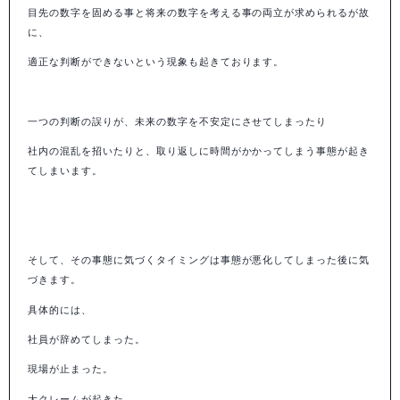
目先の数字を固める事と将来の数字を考える事の両立が求められるが故
に、
適正な判断ができないという現象も起きております。
一つの判断の誤りが、未来の数字を不安定にさせてしまったり
社内の混乱を招いたりと、取り返しに時間がかかってしまう事態が起き
てしまいます。
そして、その事態に気づくタイミングは事態が悪化してしまった後に気
づきます。
具体的には、
社員が辞めてしまった。
現場が止まった。
大クレームが起きた。