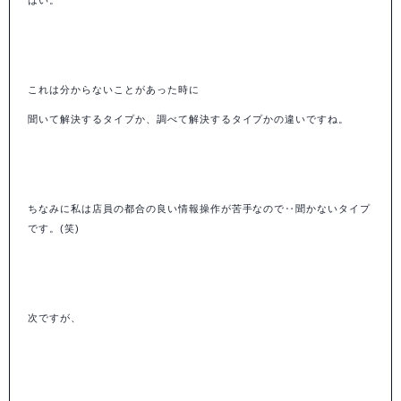
これは分からないことがあった時に
聞いて解決するタイプか、調べて解決するタイプかの違いですね。
ちなみに私は店員の都合の良い情報操作が苦手なので‥聞かないタイプ
です。(笑)
次ですが、