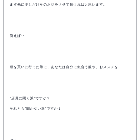
まず先に少しだけそのお話をさせて頂ければと思います。
例えば‥
服を買いに行った際に、あなたは自分に似合う服や、おススメを
”店員に聞く派”ですか？
それとも”聞かない派”ですか？
はい。