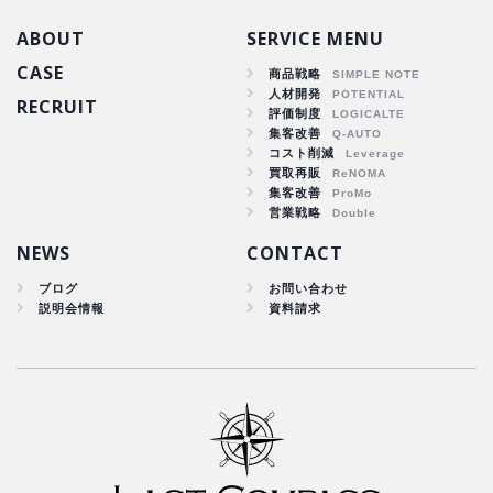
ABOUT
SERVICE MENU
CASE
商品戦略
人材開発
RECRUIT
商品戦略
評価制度
集客改善
人材開発
コスト削減
集客改善
買取再販
コスト削減
集客改善
買取再販
営業戦略
集客改善
NEWS
CONTACT
ブログ
お問い合わせ
説明会情報
資料請求