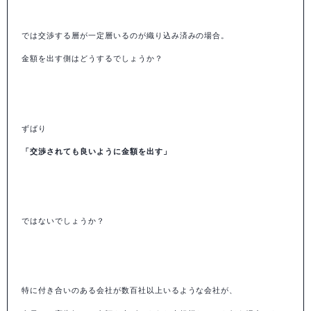
では交渉する層が一定層いるのが織り込み済みの場合。
金額を出す側はどうするでしょうか？
ずばり
「交渉されても良いように金額を出す」
ではないでしょうか？
特に付き合いのある会社が数百社以上いるような会社が、