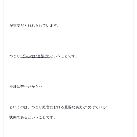
が重要だと触れられています。
つまり
5分の2は”交渉力”
ということです。
交渉は苦手だから‥
というのは、つまり経営における重要な実力が”欠けている”
状態であるということです。