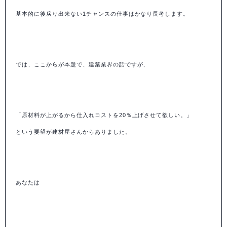
基本的に後戻り出来ない1チャンスの仕事はかなり長考します。
では、ここからが本題で、建築業界の話ですが、
「原材料が上がるから仕入れコストを20％上げさせて欲しい。」
という要望が建材屋さんからありました。
あなたは