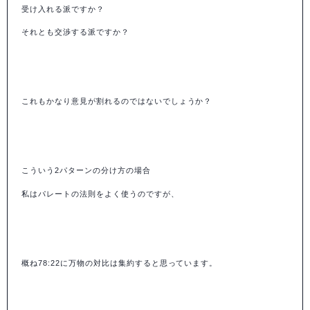
受け入れる派ですか？
それとも交渉する派ですか？
これもかなり意見が割れるのではないでしょうか？
こういう2パターンの分け方の場合
私はパレートの法則をよく使うのですが、
概ね78:22に万物の対比は集約すると思っています。