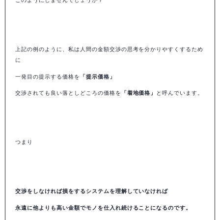
このようにしませんでしょうか？
上記の例のように、私は人間の金額交渉の思考を分かりやすくするため
に
一発目の提示する価格を
「提示価格」
交渉されても良い落としどころの価格を
「着地価格」
と呼んでいます。
つまり
交渉をしなければ損をするシステムを理解していなければ
永遠に他よりも高い金額でモノを仕入れ続けることになるのです。