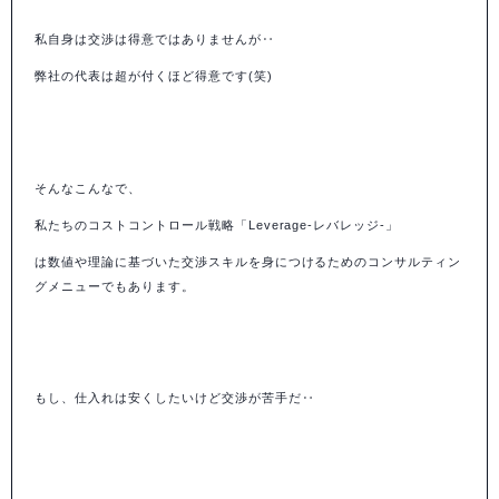
私自身は交渉は得意ではありませんが‥
弊社の代表は超が付くほど得意です(笑)
そんなこんなで、
私たちのコストコントロール戦略「Leverage-レバレッジ-」
は数値や理論に基づいた交渉スキルを身につけるためのコンサルティン
グメニューでもあります。
もし、仕入れは安くしたいけど交渉が苦手だ‥