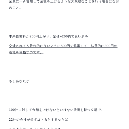
全員に一斉告知して金額を上げるような大規模なことを行う場合はなお
のこと。
本来原材料が200円上がり、定価+200円で良い所を
交渉されても最終的に良いように300円で提示して、
結果的に200円の
着地を目指すのです。
もしあなたが
100社に対して金額を上げないといけない決済を持つ立場で、
22社の会社が必ずゴネるとするならば