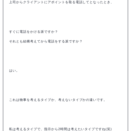
上司からクライアントにアポイントを取る電話してとなったとき、
すぐに電話をかける派ですか？
それとも結構考えてから電話をする派ですか？
はい。
これは物事を考えるタイプか、考えないタイプかの違いです。
私は考えるタイプで、指示から2時間は考えたいタイプですね(笑)