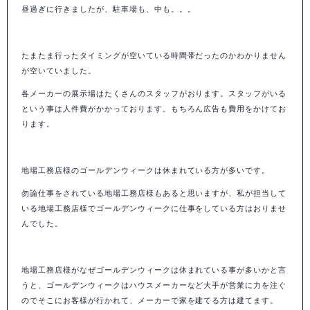
昼過ぎに行きましたが、駐車場も、中も。。。
たまたま行ったタイミングが空いている時間帯だったのかわかりません
が空いていました。
各メーカーの展示場はたくさんのスタッフがおります。スタッフがいる
という事は人件費がかかっております。もちろん広告も費用をかけてお
ります。
地場工務店様のゴールデンウィークは休まれている方が多いです。
勿論仕事をされている地場工務店様もあると思いますが、私が担当して
いる地場工務店様でゴールデンウィークに仕事をしている方はおりませ
んでした。
地場工務店様がなぜゴールデンウィークは休まれている事が多いかと言
うと、ゴールデンウィークはハウスメーカーなど大手が営業に力を注ぐ
のでそこにお客様が行かれて、メーカーで家を建てる方は建てます。