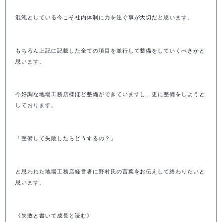
混沌としている今こそ社内体制に力を注ぐ事が大切だと思います。
もちろん上記に記載した全ての項目を並行して整備をしていくべきかと
思います。
今好調な地場工務店様ほど整備ができていますし、更に整備をしようと
しております。
「整備して失敗したらどうするの？」
と思われた地場工務店経営者に野村氏の言葉をお伝えして終わりたいと
思います。
《失敗と書いて成長と読む》