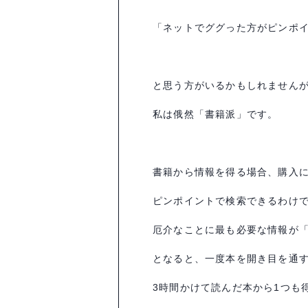
「ネットでググった方がピンポ
と思う方がいるかもしれません
私は俄然「書籍派」です。
書籍から情報を得る場合、購入
ピンポイントで検索できるわけ
厄介なことに最も必要な情報が
となると、一度本を開き目を通
3
時間かけて読んだ本から
1
つも