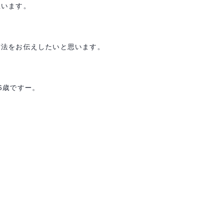
思います。
方法をお伝えしたいと思います。
6
歳ですー。