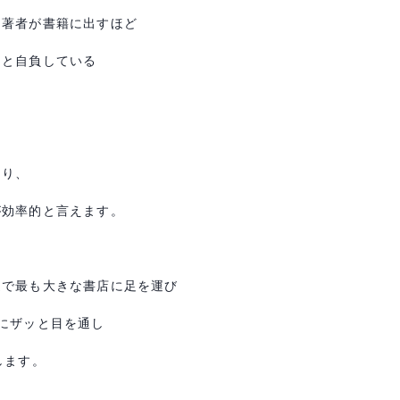
、著者が書籍に出すほど
」と自負している
より、
が
効率的と言えます。
辺で最も大きな書店に足を運び
にザッと目を通し
します。