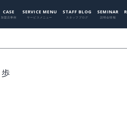
CASE
SERVICE MENU
STAFF BLOG
SEMINAR
に関して
に関して
に関して
に関し
に関
一歩