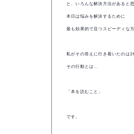
と、いろんな解決方法があると
本日は悩みを解決するために
最も効果的で且つスピーディな
私がその答えに行き着いたのは
2
その行動とは
…
「本を読むこと」
です。