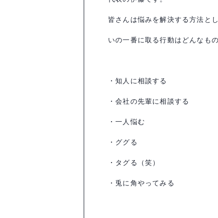
皆さんは悩みを解決する方法と
いの一番に取る行動はどんなも
・知人に相談する
・会社の先輩に相談する
・一人悩む
・ググる
・タグる（笑）
・兎に角やってみる