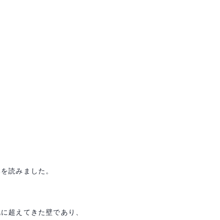
本を読みました。
既に超えてきた壁であり、