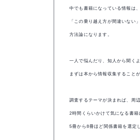
中でも書籍になっている情報は
「この乗り越え方が間違いない
方法論になります。
一人で悩んだり、知人から聞く
まずは本から情報収集すること
調査するテーマが決まれば、周
2
時間くらいかけて気になる書籍
5
冊から
8
冊ほど関係書籍を選定