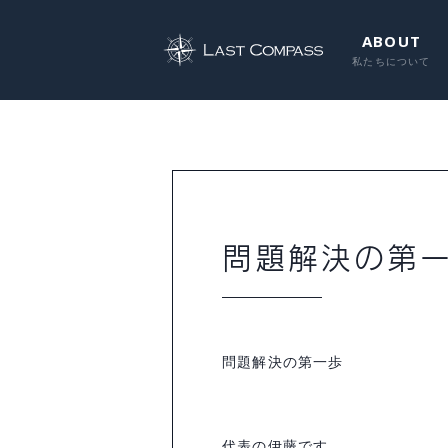
ABOUT
問題解決の第
問題解決の第一歩
代表の伊藤です。