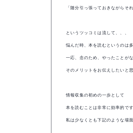
「随分引っ張っておきながらそ
というツッコミは流して、、、
悩んだ時、本を読むというのは
一応、念のため、やったことが
そのメリットをお伝えしたいと
情報収集の初めの一歩として
本を読むことは非常に効率的で
私は少なくとも下記のような場