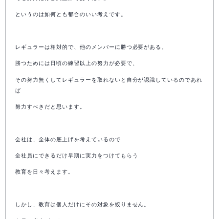
というのは如何とも都合のいい考えです。
レギュラーは相対的で、他のメンバーに勝つ必要がある。
勝つためには日頃の練習以上の努力が必要で、
その努力無くしてレギュラーを取れないと自分が認識しているのであれ
ば
努力すべきだと思います。
会社は、全体の底上げを考えているので
全社員にできるだけ早期に実力をつけてもらう
教育を日々考えます。
しかし、教育は個人だけにその対象を絞りません。