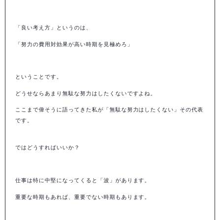
「良い考え方」というのは、
「努力の費用対効果が高い時期を見極めろ」
ということです。
どうせならあまり無駄な努力はしたくないですよね。
ここまで偉そうに語ってきた私が「無駄な努力はしたくない」その代表
です。
ではどうすればいいか？
仕事は特に中堅になってくると「波」があります。
重要な時期もあれば、重要でない時期もあります。