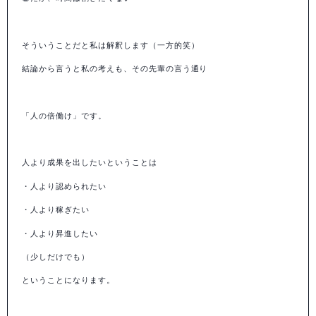
そういうことだと私は解釈します（一方的笑）
結論から言うと私の考えも、その先輩の言う通り
「人の倍働け」です。
人より成果を出したいということは
・人より認められたい
・人より稼ぎたい
・人より昇進したい
（少しだけでも）
ということになります。