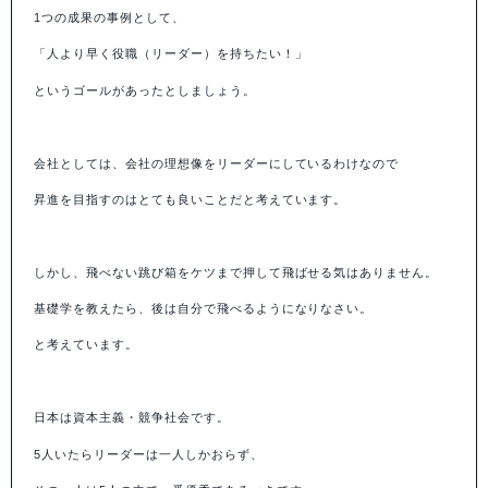
1
つの成果の事例として、
「人より早く役職（リーダー）を持ちたい！」
というゴールがあったとしましょう。
会社としては、会社の理想像をリーダーにしているわけなので
昇進を目指すのはとても良いことだと考えています。
しかし、飛べない跳び箱をケツまで押して飛ばせる気はありません。
基礎学を教えたら、後は自分で飛べるようになりなさい。
と考えています。
日本は資本主義・競争社会です。
5
人いたらリーダーは一人しかおらず、