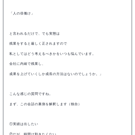
「人の倍働け」
と言われるだけで、でも実態は
残業をすると厳しく正されますので
私としてはどう考えるべきかをいつも悩んでいます。
会社に内緒で残業し、
成果を上げていくしか成長の方法はないのでしょうか。」
こんな感じの質問ですね。
まず、この会話の裏側を解釈します（独自）
①実績は出したい
②だが、時間は割きたくない