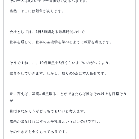
その一人は
5
人の中で一番優秀であるべきです。
当然、そこには競争があります。
会社としては、
1
日
8
時間ある勤務時間の中で
仕事を通して、仕事の基礎学を学べるように教育を考えます。
そうですね、、、
10
点満点中
5
点くらいまでの力がつくよう、
教育をしていきます。しかし、残りの
5
点は本人任せです。
逆に言えば、基礎の
5
点取ることができたらば後はそれ以上を目指そう
が
目指さなかろうがどっちでもいいと考えます。
成果が出なければずっと平社員というだけの話ですし、
その生き方も全くもってありです。