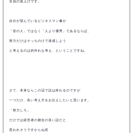
全員の底上げです。
自分が望んでいるビジネスマン像が
「並の人」ではなく「人より優秀」であるならば、
努力だけはそっちのけで達成しよう
と考えるのは的外れな考え、ということですね。
さて、本来ならこの辺で話は終わるのですが
一つだけ、良い考え方をお伝えしたいと思います。
「努力しろ」
だけでは経営者の都合の良い話だと
思われそうですからね笑