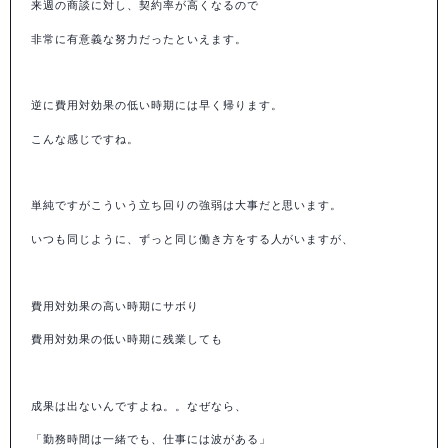
来週の商談に対し、契約率が高くなるので
非常に有意義な努力だったといえます。
逆に費用対効果の低い時期には早く帰ります。
こんな感じですね。
単純ですがこういう立ち回りの強弱は大事だと思います。
いつも同じように、ずっと同じ働き方をする人がいますが、
費用対効果の高い時期にサボり
費用対効果の低い時期に残業しても
成果は出ないんですよね。。なぜなら、
「勤務時間は一緒でも、仕事には波がある」