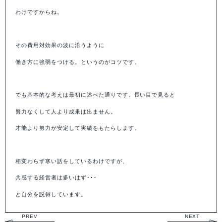
わけですからね。
その費用対効果の波に沿うように
働き方に強弱をつける。というのがコツです。
でも基本的な考えは最初に述べた通りです。長い目で見ると
努力なくして人より成果は出ません。
才能より努力が安定して実績をもたらします。
相変わらず寒い話をしているわけですが、
共感する経営者は多いはず･･･
と自分を説得しています。
PREV
NEXT