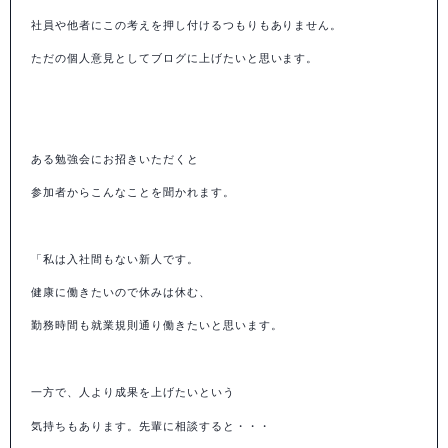
社員や他者にこの考えを押し付けるつもりもありません。
ただの個人意見としてブログに上げたいと思います。
ある勉強会にお招きいただくと
参加者からこんなことを聞かれます。
「私は入社間もない新人です。
健康に働きたいので休みは休む、
勤務時間も就業規則通り働きたいと思います。
一方で、人より成果を上げたいという
気持ちもあります。先輩に相談すると・・・