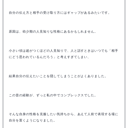
自分の伝え方と相手の受け取り方にはギャップがあるみたいです。
原因は、幼少期の人見知りな性格にあるかもしれません。
小さい頃は超がつくほどの人見知りで、人と話すときはいつでも「相手
にどう思われているんだろう」と考えすぎてしまい、
結果自分の伝えたいことを隠してしまうことがよくありました。
この昔の経験が、ずっと私の中でコンプレックスでした。
そんな自身の性格を克服したい気持ちから、あえて人前で表現する場に
自分を置くようになりました。