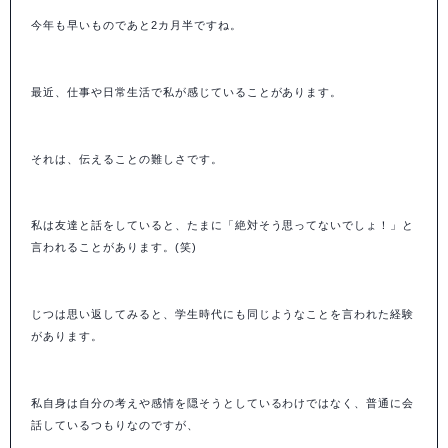
今年も早いものであと
2
カ月半ですね。
最近、仕事や日常生活で私が感じていることがあります。
それは、伝えることの難しさです。
私は友達と話をしていると、たまに「絶対そう思ってないでしょ！」と
言われることがあります。
(
笑
)
じつは思い返してみると、学生時代にも同じようなことを言われた経験
があります。
私自身は自分の考えや感情を隠そうとしているわけではなく、普通に会
話しているつもりなのですが、