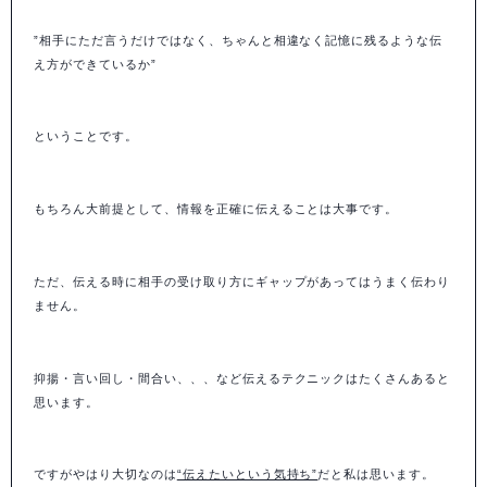
”相手にただ言うだけではなく、ちゃんと相違なく記憶に残るような伝
え方ができているか”
ということです。
もちろん大前提として、情報を正確に伝えることは大事です。
ただ、伝える時に相手の受け取り方にギャップがあってはうまく伝わり
ません。
抑揚・言い回し・間合い、、、など伝えるテクニックはたくさんあると
思います。
ですがやはり大切なのは
“伝えたいという気持ち”
だと私は思います。