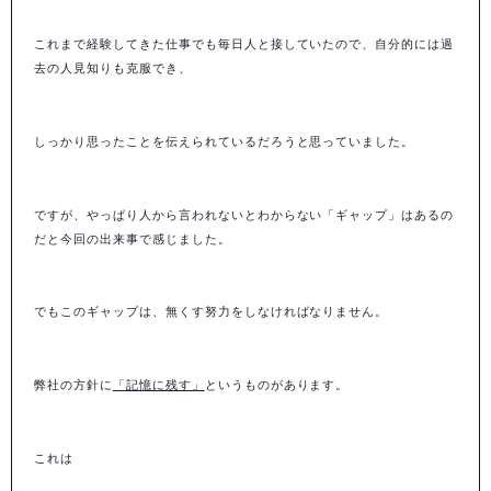
これまで経験してきた仕事でも毎日人と接していたので、自分的には過
去の人見知りも克服でき、
しっかり思ったことを伝えられているだろうと思っていました。
ですが、やっぱり人から言われないとわからない「ギャップ」はあるの
だと今回の出来事で感じました。
でもこのギャップは、無くす努力をしなければなりません。
弊社の方針に
「記憶に残す」
というものがあります。
これは