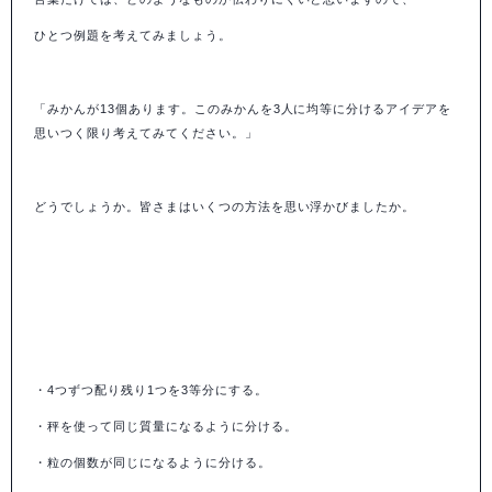
ひとつ例題を考えてみましょう。
「みかんが13個あります。このみかんを3人に均等に分けるアイデアを
思いつく限り考えてみてください。」
どうでしょうか。皆さまはいくつの方法を思い浮かびましたか。
・4つずつ配り残り1つを3等分にする。
・秤を使って同じ質量になるように分ける。
・粒の個数が同じになるように分ける。