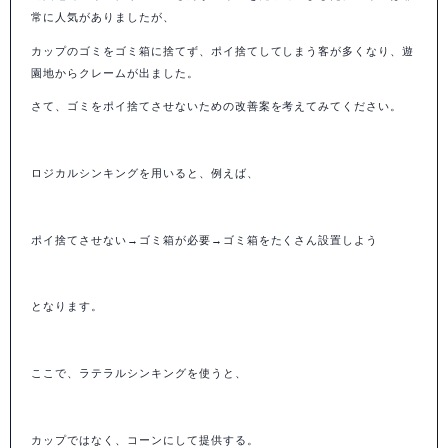
常に人気がありましたが、
カップのゴミをゴミ箱に捨てず、ポイ捨てしてしまう客が多くなり、遊
園地からクレームが出ました。
さて、ゴミをポイ捨てさせないための改善案を考えてみてください。
ロジカルシンキングを用いると、例えば、
ポイ捨てさせない→ゴミ箱が必要→ゴミ箱をたくさん設置しよう
となります。
ここで、ラテラルシンキングを使うと、
カップではなく、コーンにして提供する。