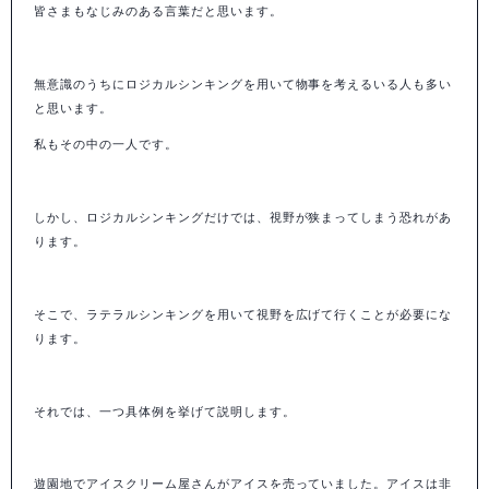
皆さまもなじみのある言葉だと思います。
無意識のうちにロジカルシンキングを用いて物事を考えるいる人も多い
と思います。
私もその中の一人です。
しかし、ロジカルシンキングだけでは、視野が狭まってしまう恐れがあ
ります。
そこで、ラテラルシンキングを用いて視野を広げて行くことが必要にな
ります。
それでは、一つ具体例を挙げて説明します。
遊園地でアイスクリーム屋さんがアイスを売っていました。アイスは非