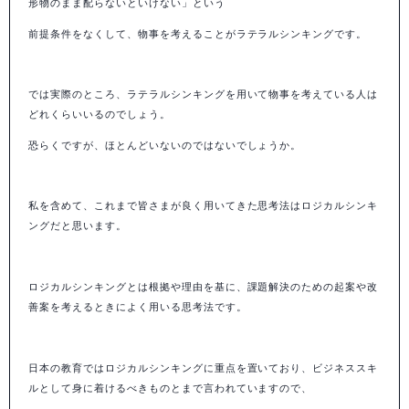
形物のまま配らないといけない」という
前提条件をなくして、物事を考えることがラテラルシンキングです。
では実際のところ、ラテラルシンキングを用いて物事を考えている人は
どれくらいいるのでしょう。
恐らくですが、ほとんどいないのではないでしょうか。
私を含めて、これまで皆さまが良く用いてきた思考法はロジカルシンキ
ングだと思います。
ロジカルシンキングとは根拠や理由を基に、課題解決のための起案や改
善案を考えるときによく用いる思考法です。
日本の教育ではロジカルシンキングに重点を置いており、ビジネススキ
ルとして身に着けるべきものとまで言われていますので、