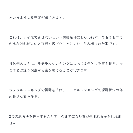
というような改善案が出てきます。
これは、ポイ捨てさせないという前提条件にとらわれず、そもそもゴミ
が出なければよいと視野を広げたことにより、生み出された案です。
具体例のように、ラテラルシンキングによって多角的に物事を捉え、今
までとは違う視点から案を考えることができます。
ラテラルシンキングで視野を広げ、ロジカルシンキングで課題解決の為
の最適な案を作る。
2つの思考法を併用することで、今までにない案が生まれるかもしれま
せん。