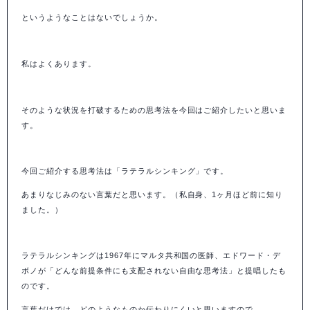
というようなことはないでしょうか。
私はよくあります。
そのような状況を打破するための思考法を今回はご紹介したいと思いま
す。
今回ご紹介する思考法は「ラテラルシンキング」です。
あまりなじみのない言葉だと思います。（私自身、1ヶ月ほど前に知り
ました。）
ラテラルシンキングは1967年にマルタ共和国の医師、エドワード・デ
ボノが「どんな前提条件にも支配されない自由な思考法」と提唱したも
のです。
言葉だけでは、どのようなものか伝わりにくいと思いますので、