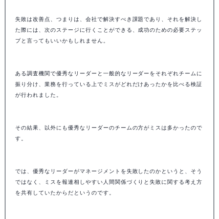
失敗は改善点、つまりは、会社で解決すべき課題であり、それを解決し
た際には、次のステージに行くことができる、成功のための必要ステッ
プと言ってもいいかもしれません。
ある調査機関で優秀なリーダーと一般的なリーダーをそれぞれチームに
振り分け、業務を行っている上でミスがどれだけあったかを比べる検証
が行われました。
その結果、以外にも優秀なリーダーのチームの方がミスは多かったので
す。
では、優秀なリーダーがマネージメントを失敗したのかというと、そう
ではなく、ミスを報連相しやすい人間関係づくりと失敗に関する考え方
を共有していたからだというのです。