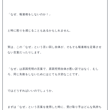
「なぜ、報連相をしないのか！」
と時に怒りを感じることもあるかもしれません。
実は、この「なぜ」という言い回し自体が、そもそも報連相を定着させ
ない言葉だったりします。
「なぜ」は原因究明の言葉で、原因究明自体が悪い訳ではなく、むし
ろ、同じ失敗をしないためにはとても大切なことです。
ではどうすればいいのでしょうか。
まずは「なぜ」という言葉を使用した時に、受け取り手はどんな気持ち