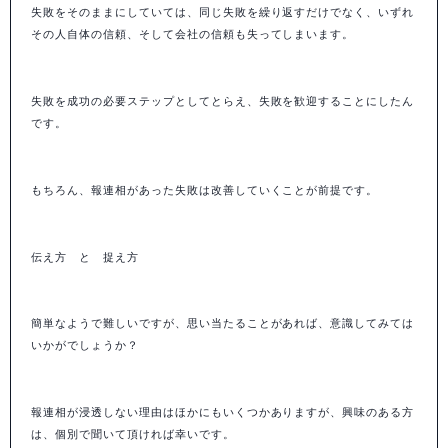
失敗をそのままにしていては、同じ失敗を繰り返すだけでなく、いずれ
その人自体の信頼、そして会社の信頼も失ってしまいます。
失敗を成功の必要ステップとしてとらえ、失敗を歓迎することにしたん
です。
もちろん、報連相があった失敗は改善していくことが前提です。
伝え方 と 捉え方
簡単なようで難しいですが、思い当たることがあれば、意識してみては
いかがでしょうか？
報連相が浸透しない理由はほかにもいくつかありますが、興味のある方
は、個別で聞いて頂ければ幸いです。