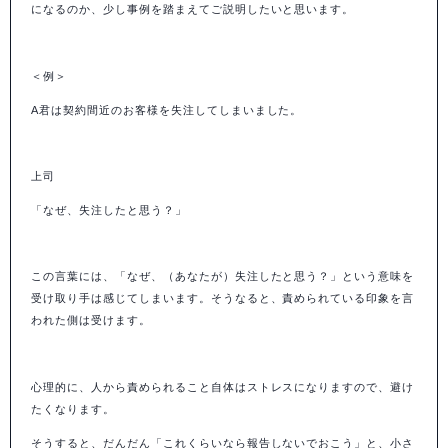
になるのか、少し事例を踏まえてご説明したいと思います。
＜例＞
A
君は契約間近のお客様を失注してしまいました。
上司
「なぜ、失注したと思う？」
この言葉には、「なぜ、（あなたが）失注したと思う？」という意味を
受け取り手は感じてしまいます。そうなると、責められている印象を言
われた側は受けます。
心理的に、人から責められること自体はストレスになりますので、避け
たくなります。
そうすると、だんだん「これくらいなら報告しないでおこう」と、小さ