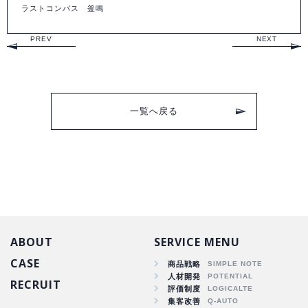
ラストコンパス 釜鳴
PREV
NEXT
一覧へ戻る
ABOUT
SERVICE MENU
CASE
商品戦略
人材開発
RECRUIT
商品戦略
評価制度
集客改善
人材開発