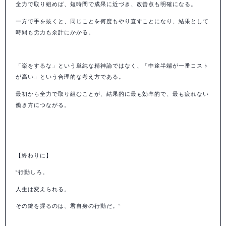
全力で取り組めば、短時間で成果に近づき、改善点も明確になる。
一方で手を抜くと、同じことを何度もやり直すことになり、結果として
時間も労力も余計にかかる。
「楽をするな」という単純な精神論ではなく、「中途半端が一番コスト
が高い」という合理的な考え方である。
最初から全力で取り組むことが、結果的に最も効率的で、最も疲れない
働き方につながる。
【終わりに】
“
行動しろ。
人生は変えられる。
その鍵を握るのは、君自身の行動だ。
“