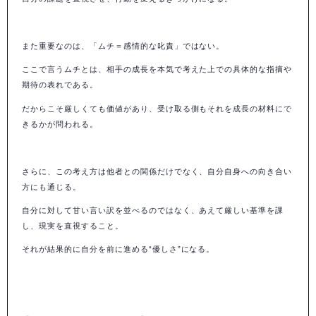
また重要なのは、「ムチ＝感情的な叱責」ではない。
ここで言うムチとは、相手の成長を本気で考えた上での具体的な指摘や
期待の表れである。
だからこそ厳しくても価値があり、受け取る側もそれを成長の材料にで
きるかが問われる。
さらに、この考え方は他者との関係だけでなく、自分自身への向き合い
方にも通じる。
自分に対して甘い言い訳を並べるのではなく、あえて厳しい基準を課
し、現実を直視すること。
それが結果的に自分を前に進める“優しさ”になる。