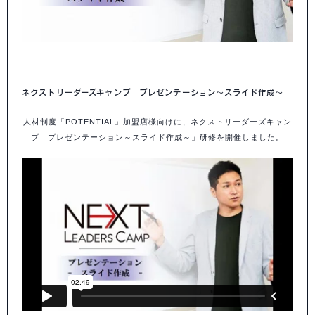
ネクスト
リーダーズキャンプ
プレゼンテーション～スライド作成～
人材制度「POTENTIAL」加盟店様向けに、ネクストリーダーズキャン
プ「プレゼンテーション～スライド作成～」研修を開催しました。