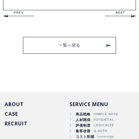
PREV
NEXT
一覧へ戻る
ABOUT
SERVICE MENU
CASE
商品戦略
人材開発
RECRUIT
商品戦略
評価制度
集客改善
人材開発
コスト削減
集客改善