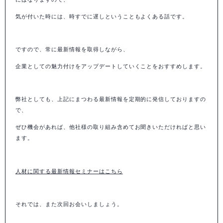
気が付いた時には、時すでに遅しということもよくある話です。
ですので、常に最新情報を取得しながら、
企業としての魅力付けをアップデートしていくことをおすすめします。
弊社としても、上記にまつわる最新情報を定期的に発信しておりますの
で、
ぜひ機会があれば、他社様の取り組み含めてお聞きいただければと思い
ます。
人材に関する最新情報セミナーはこちら
それでは、また次回お会いしましょう。