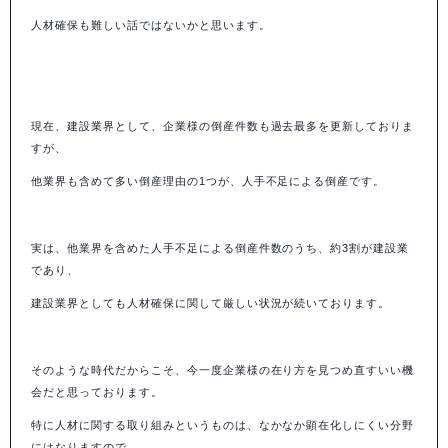
人材確保も難しい話ではないかと思います。
現在、建設業界として、企業様の倒産件数も過去最多を更新しておりま
すが、
他業界も含めて多い倒産理由の
1
つが、人手不足による倒産です。
実は、他業界を含めた人手不足による倒産件数のうち、約
3
割が建設業
であり、
建設業界としても人材確保に関して厳しい状況が続いております。
そのような時代だからこそ、今一度企業様の在り方を見つめ直すいい機
会だと思っております。
特に人材に関する取り組みというものは、なかなか顕在化しにくい分野
にはなりますので、