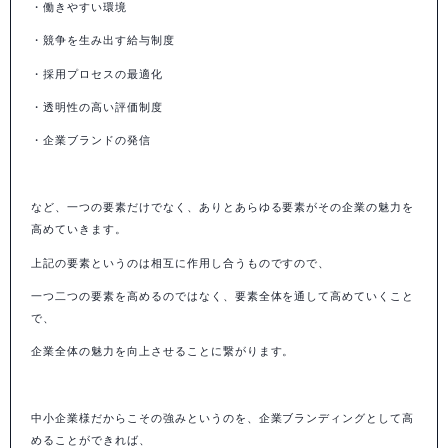
・働きやすい環境
・競争を生み出す給与制度
・採用プロセスの最適化
・透明性の高い評価制度
・企業ブランドの発信
など、一つの要素だけでなく、ありとあらゆる要素がその企業の魅力を
高めていきます。
上記の要素というのは相互に作用し合うものですので、
一つ二つの要素を高めるのではなく、要素全体を通して高めていくこと
で、
企業全体の魅力を向上させることに繋がります。
中小企業様だからこその強みというのを、企業ブランディングとして高
めることができれば、