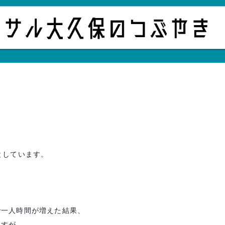
としています。
で一人時間が増えた結果、
ますが、