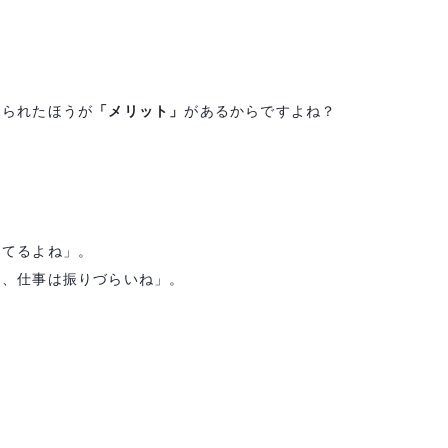
、
見られたほうが
「メリット」
があるからですよね？
ってるよね」。
ら、仕事は振りづらいね」。