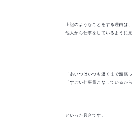
上記のようなことをする理由は
他人から仕事をしているように
「あいつはいつも遅くまで頑張
「すごい仕事量こなしているか
といった具合です。