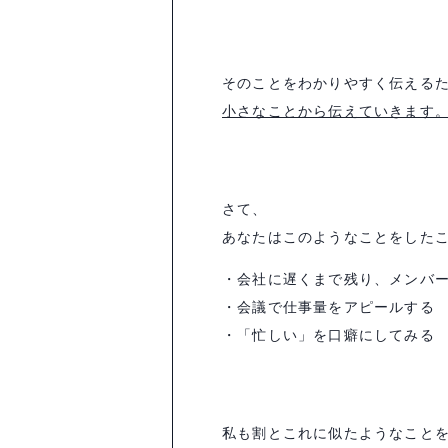
そのことをわかりやすく伝える
小さなことから伝えていきます
さて、
あなたはこのようなことをした
・会社に遅くまで残り、メンバ
・会議で仕事量をアピールする
・「忙しい」を口癖にしてみる
私も割とこれに似たようなこと