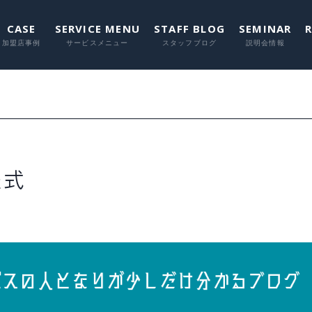
CASE
SERVICE MENU
STAFF BLOG
SEMINAR
に関して
に関して
に関して
に関し
に関
程式