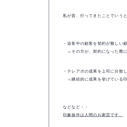
私が昔、行ってきたことでいう
・追客中の顧客を契約が難しい
→その方が、契約になった際に
・テレアポの成果を上司に分散
→継続的に成果を挙げている印
などなど・・
印象操作は人間のお家芸です。