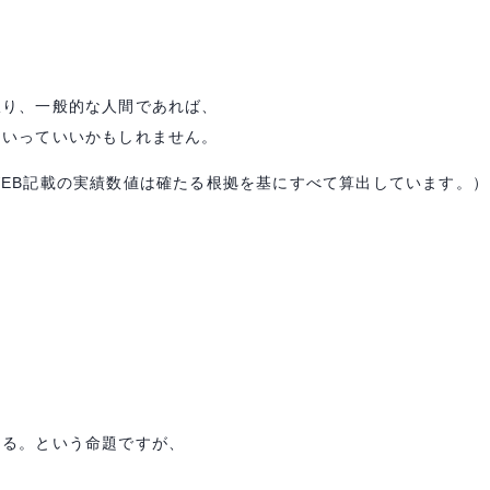
限り、一般的な人間であれば、
といっていいかもしれません。
EB記載の実績数値は確たる根拠を基にすべて算出しています。）
ある。という命題ですが、
、