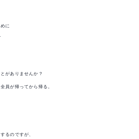
ために
。
ことがありませんか？
ー全員が帰ってから帰る。
をするのですが、