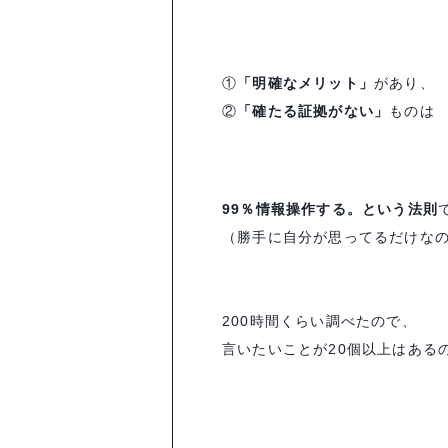
①
「明確なメリット」
があり、
②
「確たる証拠がない」
ものは
99％情報操作する。という法則
（勝手に自分が思ってるだけな
200時間くらい調べたので、
言いたいことが20個以上はある