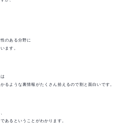
連性のある分野に
ています。
」は
かかるような裏情報がたくさん拾えるので割と面白いです。
と、
」であるということがわかります。