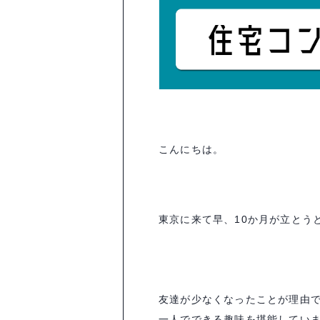
こんにちは。
東京に来て早、10か月が立とう
友達が少なくなったことが理由
一人でできる趣味を堪能してい