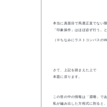
本当に真面目で馬鹿正直でない
「印象操作」はほぼ必ず行う。
（※ちなみにラストコンパスのW
さて、上記を踏まえた上で
本題に戻ります。
この世の中の情報は「眉唾」で
私が編み出した方程式に則ると