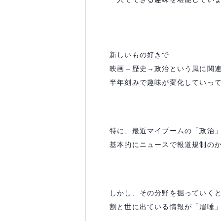
新しいもの好きで
映画→歴史→政治という風に関
半年刻みで趣味が変化していっ
特に、最近マイブームの「政治
基本的にニュースで報道規制の
しかし、その分野を掘っていく
割と世に出ている情報が「眉唾