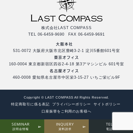
株式会社LAST COMPASS
TEL 06-6459-9690 FAX 06-6459-9691
大阪本社
531-0072 大阪府大阪市北区豊崎3-2-1 淀川5番館601号室
東京オフィス
160-0004 東京都新宿区四谷2-4-18 第3アマシンビル 601号室
名古屋オフィス
460-0008 愛知県名古屋市中区栄3-15-27 いちご栄ビル9F
Copyright © LAST COMPASS All Rights Reserved.
特定商取引に係る表記
プライバシーポリシー
サイトポリシー
口座振替をご利用のお客様へ
SEMINAR
INQUERY
TEL
説明会情報
資料請求
電話