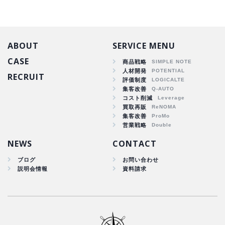
ABOUT
SERVICE MENU
CASE
商品戦略
人材開発
RECRUIT
商品戦略
評価制度
集客改善
人材開発
コスト削減
集客改善
買取再販
コスト削減
集客改善
買取再販
営業戦略
集客改善
NEWS
CONTACT
ブログ
お問い合わせ
説明会情報
資料請求