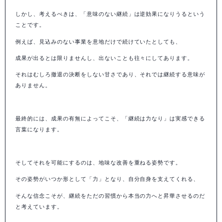
しかし、考えるべきは、「意味のない継続」は逆効果になりうるという
ことです。
例えば、見込みのない事業を意地だけで続けていたとしても、
成果が出るとは限りませんし、出ないことも往々にしてあります。
それはむしろ撤退の決断をしない甘さであり、それでは継続する意味が
ありません。
最終的には、成果の有無によってこそ、「継続は力なり」は実感できる
言葉になります。
そしてそれを可能にするのは、地味な改善を重ねる姿勢です。
その姿勢がいつか形として「力」となり、自分自身を支えてくれる、
そんな信念こそが、継続をただの習慣から本当の力へと昇華させるのだ
と考えています。