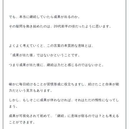
でも、本当に継続していたら成果が出るのか。
その疑問を抱き始めたのは、
20
代前半の頃だったように思います。
よくよく考えていくと、この言葉の本質的な意味とは、
「成果が出た後」ではないかということです。
つまり成果が出た後に、継続は力だと感じるのではないかと。
確かに毎日続けることが習慣形成に役立ちますし、続けたこと自体が能
力だという見方もあります。
しかし、もしそこに成果が伴わなければ、それはただの惰性になってし
まう。
成果が可視化されて初めて、「継続」に意味が宿るのでは？とも考える
ことができます。