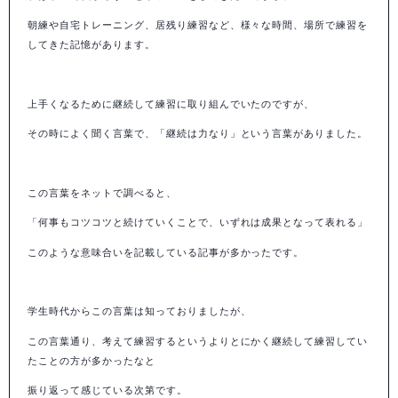
朝練や自宅トレーニング、居残り練習など、様々な時間、場所で練習を
してきた記憶があります。
上手くなるために継続して練習に取り組んでいたのですが、
その時によく聞く言葉で、「継続は力なり」という言葉がありました。
この言葉をネットで調べると、
「何事もコツコツと続けていくことで、いずれは成果となって表れる」
このような意味合いを記載している記事が多かったです。
学生時代からこの言葉は知っておりましたが、
この言葉通り、考えて練習するというよりとにかく継続して練習してい
たことの方が多かったなと
振り返って感じている次第です。