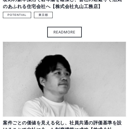
のあふれる住宅会社へ【株式会社丸山工務店】
POTENTIAL
東京都
案件ごとの価値を見える化し、社員共通の評価基準を設