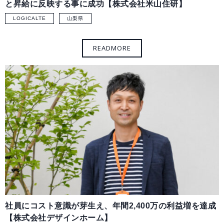
と昇給に反映する事に成功【株式会社米山住研】
LOGICALTE
山梨県
社員にコスト意識が芽生え、年間2,400万の利益増を達成
【株式会社デザインホーム】