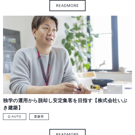
独学の運用から脱却し安定集客を目指す【株式会社いぶ
き建築】
Q-AUTO
愛媛県