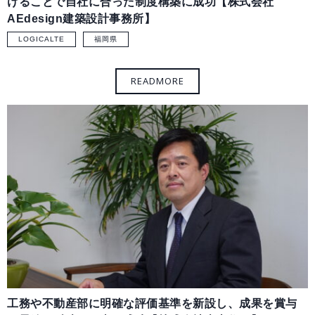
けることで自社に合った制度構築に成功【株式会社
AEdesign建築設計事務所】
LOGICALTE
福岡県
工務や不動産部に明確な評価基準を新設し、成果を賞与