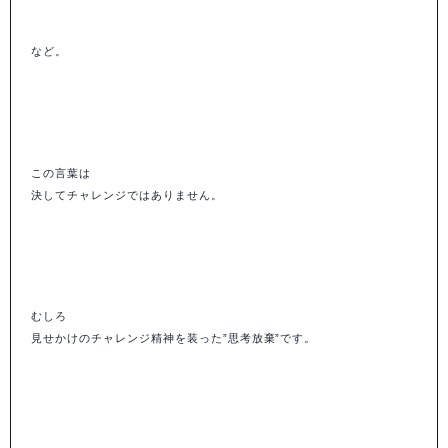
など。
この言葉は
決してチャレンジではありません。
むしろ
見せかけのチャレンジ精神を装った”思考放棄”です。