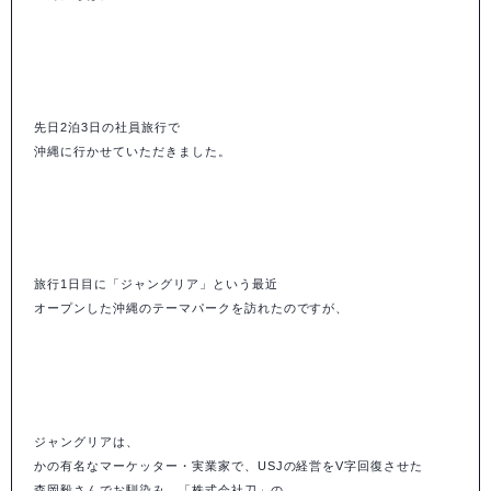
先日2泊3日の社員旅行で
沖縄に行かせていただきました。
旅行1日目に「ジャングリア」という最近
オープンした沖縄のテーマパークを訪れたのですが、
ジャングリアは、
かの有名なマーケッター・実業家で、
USJの経営をV字回復させた
森岡毅さんでお馴染み、
「株式会社刀」の