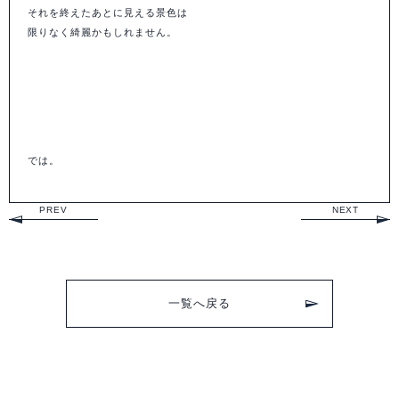
それを終えたあとに見える景色は
限りなく綺麗かもしれません。
では。
PREV
NEXT
一覧へ戻る