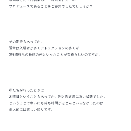
プロデュースであることをご存知でしたでしょうか？
その期待もあってか、
通常は入場者が多くアトラクションの多くが
3時間待ちの長蛇の列といったことが普通らしいのですが、
私たちが行ったときは
木曜日ということもあってか、割と閑古鳥に近い状態でした。
ということで幸いにも待ち時間がほとんどいらなかったのは
個人的には嬉しい限りです。