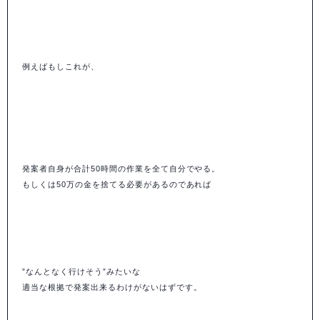
例えばもしこれが、
発案者自身が合計50時間の作業を全て自分でやる。
もしくは50万の金を捨てる
必要があるのであれば
”なんとなく行けそう”みたいな
適当な根拠で発案出来るわけがないはずです。