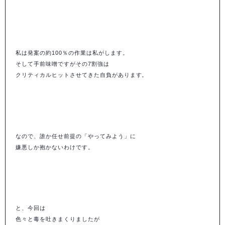
私は発案の約100％の作業は私がします。
そして手前味噌ですがその7割強は
クリティカルヒットさせてきた自負があります。
なので、誰か任せ前提の「やってみよう」に
嫌悪しか抱かないわけです。
と、今回は
色々と毒を吐きまくりましたが