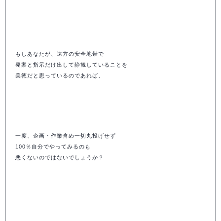
もしあなたが、遠方の安全地帯で
発案と指示だけ出して静観していることを
美徳だと思っているのであれば、
一度、企画・作業含め一切丸投げせず
100％自分でやってみるのも
悪くないのではないでしょうか？