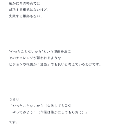
確かにその時点では
成功する根拠はないけど、
失敗する根拠もない。
”やったことないから”という理由を盾に
そのチャレンジが報われるような
ビジョンや根拠が「適当」でも良いと考えているわけです。
つまり
「やったことないから（失敗してもOK）
やってみよう！（作業は誰かにしてもらおう）」
です。