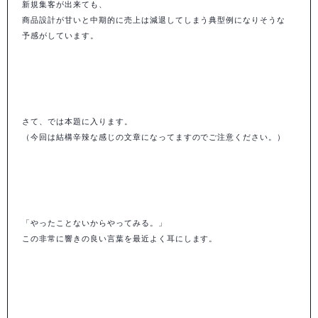
新規集客が出来ても、
商品設計が甘いと中期的に売上は減退してしまう典型例になりそうな
予感がしています。
さて、では本題に入ります。
（今回は結構辛辣な感じの文章になってますのでご注意ください。）
「やったことないからやってみる。」
この非常に響きの良い言葉を最近よく耳にします。