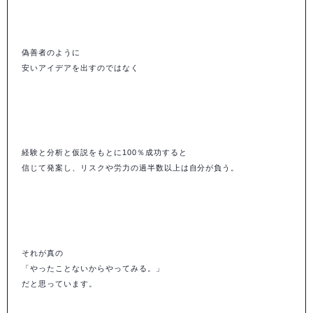
偽善者のように
安いアイデアを出すのではなく
経験と分析と仮説をもとに100％成功すると
信じて発案し、リスクや労力の過半数以上は自分が負う。
それが真の
「やったことないからやってみる。」
だと思っています。