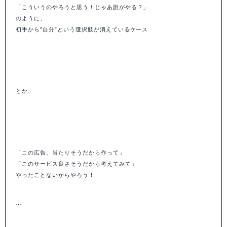
「こういうのやろうと思う！じゃあ誰がやる？」
のように、
初手から”自分”という選択肢が消えているケース
とか、
「この広告、当たりそうだから作って」
「このサービス良さそうだから考えてみて」
やったことないからやろう！
…