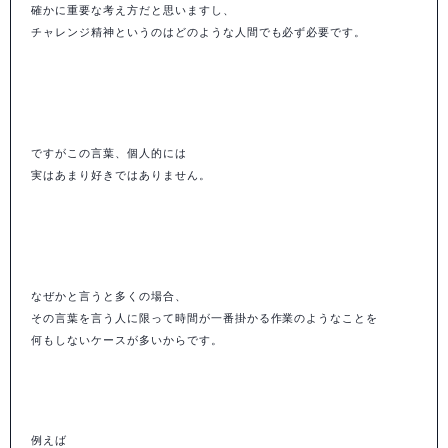
確かに重要な考え方だと思いますし、
チャレンジ精神というのはどのような人間でも必ず必要です。
ですがこの言葉、個人的には
実はあまり好きではありません。
なぜかと言うと多くの場合、
その言葉を言う人に限って
時間が一番掛かる作業のようなことを
何もしないケースが多いからです。
例えば